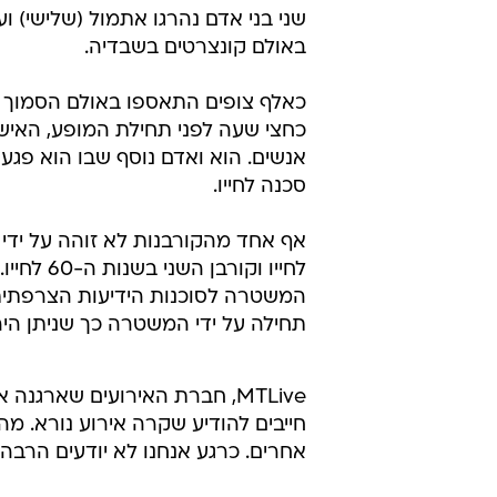
שני בני אדם נהרגו אתמול (שלישי)
באולם קונצרטים בשבדיה.
כאלף צופים התאספו באולם הסמוך ל
כחצי שעה לפני תחילת המופע, האיש
אנשים. הוא ואדם נוסף שבו הוא פגע
סכנה לחייו.
לחייו וק
המשטרה לסוכנות הידיעות הצרפתית.
תחילה על ידי המשטרה כך שניתן היה
MTLive, חברת האירועים שארגנ
חייבים להודיע ​​שקרה אירוע נורא. 
אחרים. כרגע אנחנו לא יודעים הרבה י