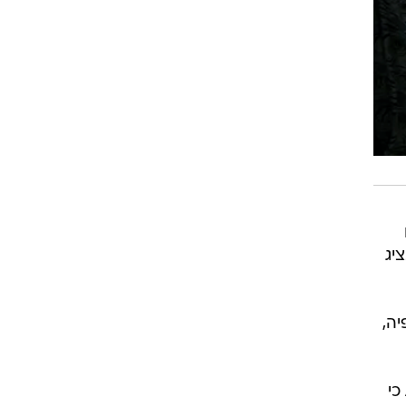
יג
ה,
ראש סוכנות הסיוע ההומניטרי של האו"ם, מרטין גריפיתס, אמר מוקדם יותר השבוע לסוכנות AP כי