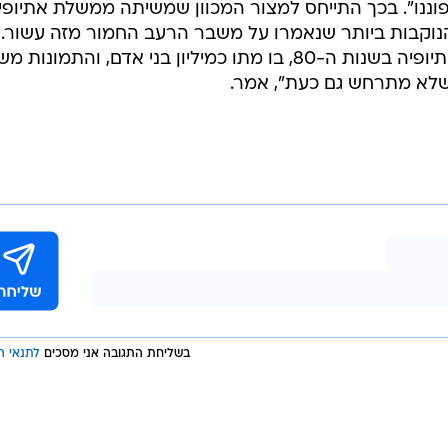
ננו". בכך התייחס למצור המכוון שמשיתה ממשלת אתיופי
 הנוקבות ביותר שנאמרו על משבר הרעב החמור מזה עשור.
בדבריו הזכיר גריפיתס את הרעב באתיופיה בשנות ה-80, בו מתו כמיליון בני אדם, והתמונות
 שלא מתרחש גם כעת", אמר.
בשליחת התגובה אני מסכים
לתנאי ה