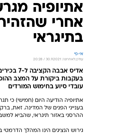
אתיופיה מגר
אחרי שהזהירו
בתיגראי
אי-פי
עודכן לאחרונה: 30.9.2021 / 20:28
בעקבות ביקורת על המצב ההומני
עובדי סיוע בחימוש המורדים
אתיופיה הודיעה היום (חמישי) כי 
בענייני הפנים של המדינה. זאת, ב
ההרסני באזור תיגראי, שהביא למשב
גירוש הנציגים הינו המהלך הדרמטי 