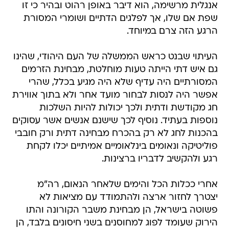
אנגלית מרשימה, הוא דיבר באופן רהוט ובהיר כי זו
שפת אם שלו, אך לפלגים הדתיים ושומרי המסורת
הרגע הזה צרם במיוחד.
העיתוי שבנט כראש הממשלה של העם היהודי, שהינו
גם איש דתי הייתה טעות מוחלטת, מבחינת הזרמים
המסורתיים היה עדיף שלא היה מגיע בכלל, שהרי
אפשר היה לנסות לבחור מועד אחר ולא בתוך אווירת
חג מקודשת ודתית ולכך יכולות להיות השלכות
נוספות בעתיד. נוסיף לכך שישנם אנשים אשר עסוקים
בהכנות לחג לא רק בהכרח מבחינה דתית ורק חובבי
פוליטיקה ונאומים בינלאומיים אמיתיים יכלו לקחת
רגע ולהקשיב לדבריו ברצינות.
אחרי ככלות הכל והימים שלאחר הנאום, רה"מ
יצטרך לחזור ארצה ולהתמודד עם מציאות לא
פשוטה בישראל, הן מבחינת משבר הקורונה והתו
הירוק שעומד לפוג למחוסנים בשני חיסונים בלבד, הן