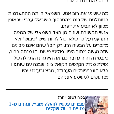
ביחס להתחלת הנאום.
מה ששיגע את רוב אנשי השמאל הייתה ההתעלמות
המוחלטת של בנט מהסכסוך הישראלי ערבי שבאופן
מכוון לא הביע את דעתו.
אנשי תקשורת שונים מן הצד השמאלי של המפה
התרעמו על כך שלא יכול להיות שיש "כיבוש" ולא
מדברים על הבעיה הזו, רק חבל שהם אינם מבינים
שזה נעשה מתוך היגיון פוליטי פשוט וקו מנחה ברור,
כי במידה והיה מדבר כנראה הייתה זו התחלה של
נפילת מגדל הקלפים הקואליציוני שבנה עם שותפיו
הלא קונבנציונליים העבודה, מרצ ורע"מ שהיו
מזדעקים למשמע אוזניהם.
בכוח לשלם יותר?
עוברים עכשיו לוואלה מובייל ונהנים מ-3
מנויים ב- 75 שקלים