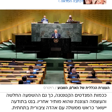
לכתבה המלאה
/
העצרת הכללית של האו"ם, השבוע
רויטרס
ככמות המנדטים הקטנטנה, כך גם ההשפעה החלשה
והעוצמה הצוננת שהוא מותיר אחריו. בנט בתודעה
יישאר כראש ממשלה עם אהדה ציבורית בתחתית.