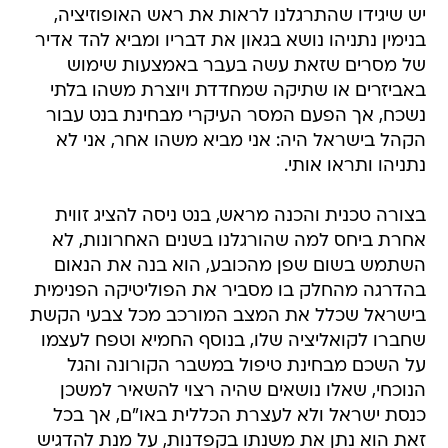
יש שיגידו שהתרגלנו לראות את ראש האופוזיציה,
בנימין נתניהו נושא בגאון את דבריו ומביא להד אדיר
של מסרים שזאת עשה בעבר באמצעות שימוש
באביזרים או שתיקה שמחדדת ויוצרת משהו בלתי
נשכח, אך הפעם המסר העיקרי מבחינת בנט עבור
הקהל בישראל היה: אני מביא משהו אחר, אני לא
נתניהו ותראו אותי.
בצורה טכנית והכנה מראש, בנט ניסה להציג זווית
אחרת ביחס למה שהורגלנו בשנים האחרונות, לא
השתמש בשום שפן מהכובע, הוא בנה את הנאום
בהדרגה מהחלק בו מסביר את הפוליטיקה הפנימית
בישראל שכלל את המצב המורכב מכל צבעי הקשת
שחברו לקואליציה שלו, בנוסף החמיא וטפח לעצמו
על השכם מבחינת טיפול במשבר הקורונה והגל
הנוכחי, שאלו נושאים שהיה רצוי להשאיר למשכן
כנסת ישראל ולא לעצרת הכללית באו"ם, אך בכל
זאת הוא נתן את משנתו בקפדנות, על מנת להדגיש