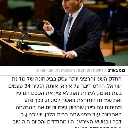
/
בנט באו"ם
לשכת העיתונות הממשלתית, אבי אוחיון
החלק השני והרציני יותר עסק בביטחונה של מדינת
ישראל, רה"מ דיבר על איראן אותה הזכיר 34 פעמים
בעת נאומו, למרות זאת לא ציין את הסכם הגרעין
ואת עמדתו הנחרצת באשר לסוגיה, בכך מנע
מתיחות עם ביידן שחלוק עימו וקיים את ההבטחה
האחרונה עוד מפגישתם בבית הלבן. יש לציין, כי
דבריו בנושא האיראני היו מחודדים והסיום היה טוב