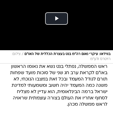
/
בווידאו: עיקרי נאום רה"מ בנט בעצרת הכללית של האו"ם
צילום:
רויטרס ולע"מ
ראש הממשלה, נפתלי בנט נשא את נאומו הראשון
באו"ם לקראת ערב חג שני של סוכות מועד שפחות
תורם לגודל המעמד ובכל זאת במצבו הנוכחי, לא
משנה כמה המעמד יהיה חשוב ומשמעותי למדינת
ישראל ברמה הבינלאומית, הוא עדיין לא מצליח
לסחוף אחריו את העולם בצורה עוצמתית שראויה
לראש ממשלה מכהן.