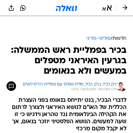
חדשות
/
פוליטי-מדיני
בכיר בפמליית ראש הממשלה:
בגרעין האיראני מטפלים
במעשים ולא בנאומים
ברק רביד, 
ברק רביד, שליח וואלה! עם פמליית רה״מ לאו״ם 
עודכן לאחרונה: 26.9.2021 / 13:15
לדברי הבכיר, בנט יתייחס בנאומו בפני העצרת
הכללית של האו"ם לנושא האיראני ולצורך לרתום
את הקהילה הבינלאומית נגד טהראן וידגיש כי זו
שעה למעשים. הנושא הפלסטיני יוזכר בנאום, אך
לא יקבל מקום מרכזי