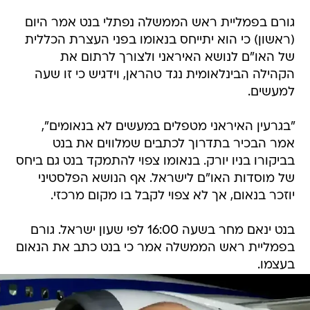
גורם בפמליית ראש הממשלה נפתלי בנט אמר היום
(ראשון) כי הוא יתייחס בנאומו בפני העצרת הכללית
של האו"ם לנושא האיראני ולצורך לרתום את
הקהילה הבינלאומית נגד טהראן, וידגיש כי זו שעה
למעשים.
"בגרעין האיראני מטפלים במעשים לא בנאומים",
אמר הבכיר בתדרוך לכתבים שמלווים את בנט
בביקורו בניו יורק. בנאומו צפוי להתמקד בנט גם ביחס
של מוסדות האו"ם לישראל. אף הנושא הפלסטיני
יוזכר בנאום, אך לא צפוי לקבל בו מקום מרכזי.
בנט ינאם מחר בשעה 16:00 לפי שעון ישראל. גורם
בפמליית ראש הממשלה אמר כי בנט כתב את הנאום
בעצמו.