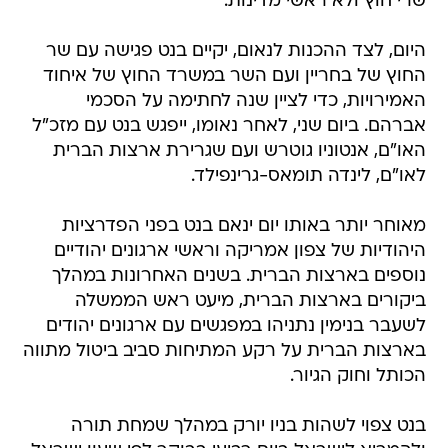
שרי חוץ ולא ראשי מדינות.
היום, לצד ההכנות לנאום, יקיים בנט פגישה עם שר
החוץ של בחריין ועם השר במשרד החוץ של איחוד
האמירויות, כדי לציין שנה לחתימה על הסכמי
אברהם. ביום שני, לאחר נאומו, ייפגש בנט עם מזכ"ל
האו"ם, אנטוניו גוטרש ועם שגרירת ארצות הברית
לאו"ם, לינדה תומאס-גרינפילד.
מאוחר יותר באותו יום ינאם בנט בפני הפדרציות
היהודיות של צפון אמריקה וראשי ארגונים יהודיים
נוספים בארצות הברית. בשנים האחרונות במהלך
ביקורים בארצות הברית, מיעט ראש הממשלה
לשעבר בנימין נתניהו במפגשים עם ארגונים יהודים
בארצות הברית על רקע המתיחות סביב ביטול מתווה
הכותל וחוק הגיור.
בנט צפוי לשהות בניו יורק במהלך שמחת תורה