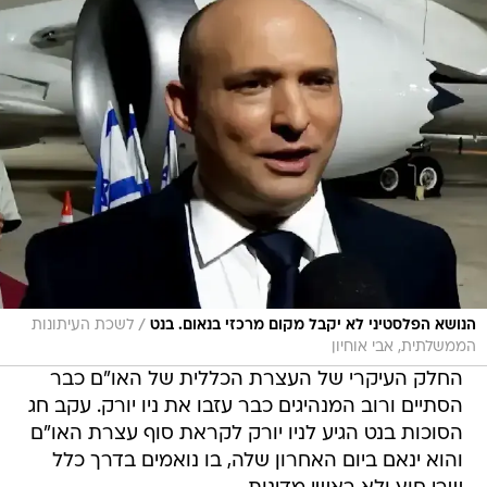
/
הנושא הפלסטיני לא יקבל מקום מרכזי בנאום. בנט
לשכת העיתונות
הממשלתית, אבי אוחיון
החלק העיקרי של העצרת הכללית של האו"ם כבר
הסתיים ורוב המנהיגים כבר עזבו את ניו יורק. עקב חג
הסוכות בנט הגיע לניו יורק לקראת סוף עצרת האו"ם
והוא ינאם ביום האחרון שלה, בו נואמים בדרך כלל