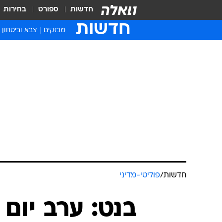
חדשות
ספורט
בחירות
חדשות
מבזקים
צבא וביטחון
חדשות
/
פוליטי-מדיני
בנט: ערב יום 