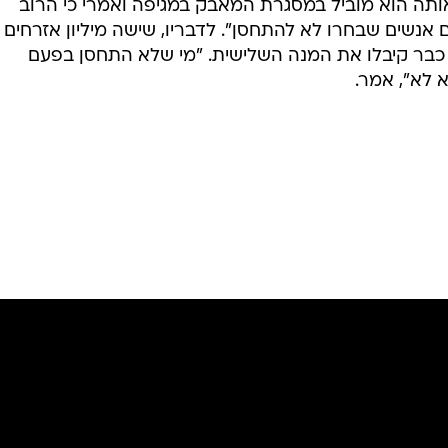
תה הוא מוביל במסגרת המאבק במגיפה ואמרי כי הרוב
נשים שבחרו לא להתחסן". לדבריו, שישה מיליון אזרחים
 כבר קיבלו את המנה השלישית. "מי שלא התחסן בפעם
 לא", אמר.