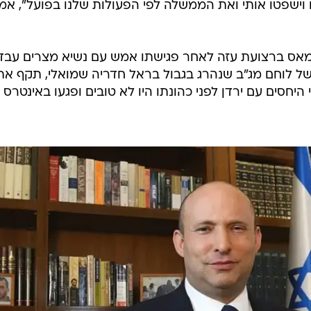
וישפטו אותי ואת הממשלה לפי הפעולות שלנו בפועל", אמ
חמאס ברצועת עזה לאחר פגישתו אמש עם נשיא מצרים עבד
של לוחם מג"ב שנהרג בגבול בראל חדריה שמואלי, תקף את
 היחסים עם ירדן לפני כהונתו היו לא טובים ופגעו באינטרס