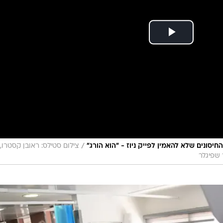
/
החיסונים שלא להאמין לפייק ניוז - "הוא הורג"
צילום סטילס: ראובן קסטרו,
ר שפיגלר