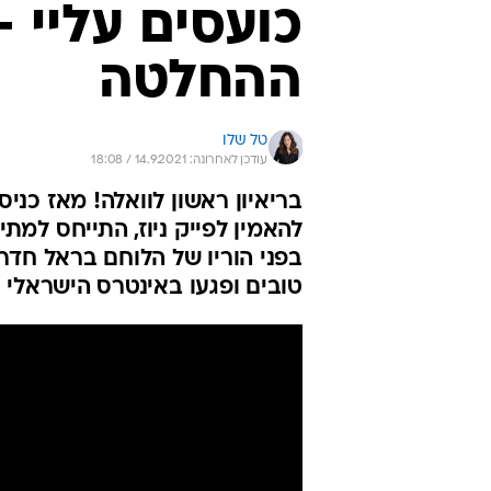
כועסים עליי 
ההחלטה
טל שלו
עודכן לאחרונה: 14.9.2021 / 18:08
בריאיון ראשון לוואלה! מאז כנ
להאמין לפייק ניוז, התייחס למ
בפני הוריו של הלוחם בראל חדרי
טובים ופגעו באינטרס הישראלי