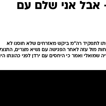
- אבל אני שלם עם
המייל האדום
יסתו לתפקיד רה"מ ביקש מאזרחים שלא חוסנו לא
תיחות מול עזה לאחר הפגישה עם נשיא מצרים, התנצל
ה שמואלי ואמר כי היחסים עם ירדן לפני כהונתו היו