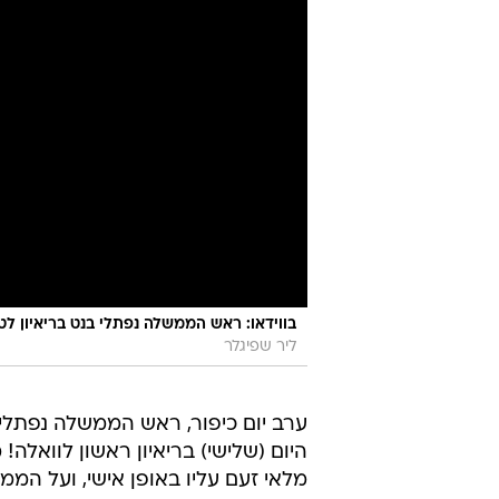
בווידאו: ראש הממשלה נפתלי בנט בריאיון לט
ליר שפיגלר
ערב יום כיפור, ראש הממשלה נפתלי
היום (שלישי) בריאיון ראשון לוואלה!
מלאי זעם עליו באופן אישי, ועל המ