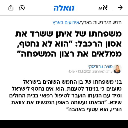
חדשות
/
חדשות בארץ
/
אירועים בארץ
משפחתו של איתן ששרד את
אסון הרכבל: "הוא לא נחטף,
ממלאים את רצון המשפחה"
סוניה גורודיסקי
עודכן לאחרונה: 13.9.2021 / 4:46
בני משפחתו של בן החמש השוהים בישראל
טוענים כי בניגוד לטענות, הוא אינו נחטף לישראל
ומיד עם הגעתו הועבר לטיפול רפואי בבית החולים
שיבא. "הבאתו נעשתה באופן המגשים את צוואת
הוריו, הוא עטוף באהבה"