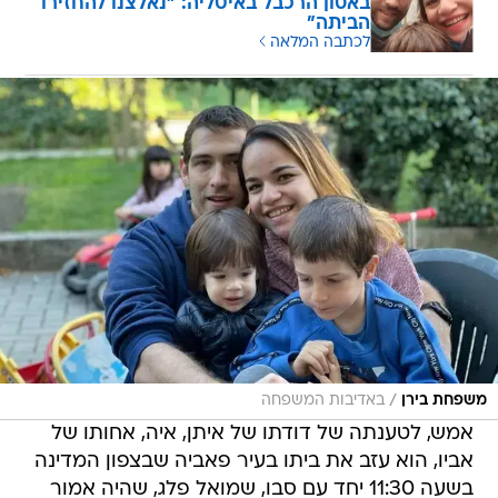
באסון הרכבל באיטליה: "נאלצנו להחזירו
הביתה"
לכתבה המלאה
/
משפחת בירן
באדיבות המשפחה
אמש, לטענתה של דודתו של איתן, איה, אחותו של
אביו, הוא עזב את ביתו בעיר פאביה שבצפון המדינה
בשעה 11:30 יחד עם סבו, שמואל פלג, שהיה אמור