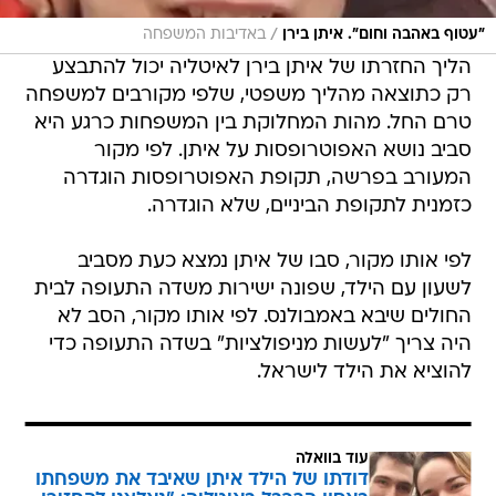
/
"עטוף באהבה וחום". איתן בירן
באדיבות המשפחה
הליך החזרתו של איתן בירן לאיטליה יכול להתבצע
רק כתוצאה מהליך משפטי, שלפי מקורבים למשפחה
טרם החל. מהות המחלוקת בין המשפחות כרגע היא
סביב נושא האפוטרופסות על איתן. לפי מקור
המעורב בפרשה, תקופת האפוטרופסות הוגדרה
כזמנית לתקופת הביניים, שלא הוגדרה.
לפי אותו מקור, סבו של איתן נמצא כעת מסביב
לשעון עם הילד, שפונה ישירות משדה התעופה לבית
החולים שיבא באמבולנס. לפי אותו מקור, הסב לא
היה צריך "לעשות מניפולציות" בשדה התעופה כדי
להוציא את הילד לישראל.
עוד בוואלה
דודתו של הילד איתן שאיבד את משפחתו