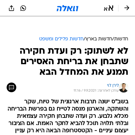
חדשות
/
חדשות בארץ
/
חדשות פלילים ומשפט
לא לשתוק: רק ועדת חקירה
שתבחן את בריחת האסירים
תמנע את המחדל הבא
לירן לוי
עודכן לאחרונה: 9.9.2021 / 11:16
בשב"ס ישנה תרבות ארגונית של טיוח, שקר
והשתקה, והארגון מנסה לטייח גם בפרשת הבריחה
מכלא גלבוע. רק ועדה שתבחן חקירה עצמאית
ובלתי תלויה תוכל להביא לחקר האמת. אם הציבור
יעצום עיניים - הקטסטרופה הבאה היא רק עניין
של זמן