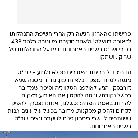
פרישתו מהארגון הגיעה רק אחרי חשיפת התנהלותו
לכאורה בוואלה! ולאחר חקירת משטרה בלהב 433.
בכירי שב"ס בשנים האחרונות ידעו על התנהלותו של
שריקי, ושתקו.
גם במחדל בריחת האסירים מכלא גלבוע - שב"ס
מנסה לטייח. מפקד כלא חרמון, גונדר משנה שגיא
ז'ורבסקי, הגיע לאולפני הטלוויזיה וסיפר שמדובר
בכשל נקודתי, וניסה להקטין את האירוע במקום
להודות באמת המרה: נכשלנו, ואנחנו נצטרך להפיק
לקחים ולהסיק מסקנות. מדובר בכשל של שנים רבות
ששותפים לו שרי ביטחון פנים לשעבר ונציבי שב"ס
בשנים האחרונות.