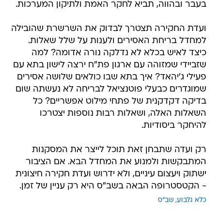
ועדת החקירה תצטרך לבדוק את השרשרת שהובילה
למחדל בריחת האסירים ולענות על שלל שאלות.
כיצד לאיש בכלא לא נדלקה נורה אדומה? למה
שזביידי שמזוהה עם ארגון פת"ח ירצה לישון בתא עם
פעילי ג'יהאד? איך בתא שבו כולאים שלושה אסירים
שמוגדרים כבעלי פוטנציאל לבריחה לא נעשתה שום
בדיקה דקדקנית של פתחי מילוט אפשריים? כל
השאלות האלה, ושאלות רבות נוספות יצטרכו
להיחקר ביסודיות.
רק ועדה שתבחן זאת תוכל לייצר את המסקנות
המתבקשות ולמנוע את המחדל הבא. אם הציבור
ישתוק ויעצום עיניים, ולא ידרוש ועדת חקירה חיצונית
- הקטסטרופה הבאה בשב"ס היא רק עניין של זמן.
כלא גלבוע
שב"ס
טרם התפרסמו תגובות