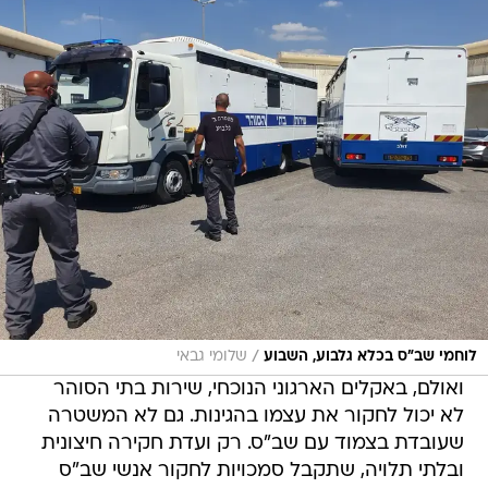
/
לוחמי שב"ס בכלא גלבוע, השבוע
שלומי גבאי
ואולם, באקלים הארגוני הנוכחי, שירות בתי הסוהר
לא יכול לחקור את עצמו בהגינות. גם לא המשטרה
שעובדת בצמוד עם שב"ס. רק ועדת חקירה חיצונית
ובלתי תלויה, שתקבל סמכויות לחקור אנשי שב"ס
בעבר ובהווה, תביא לחקר האמת ולתיקון המערכות.