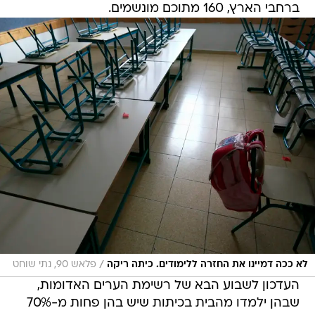
ברחבי הארץ, 160 מתוכם מונשמים.
/
לא ככה דמיינו את החזרה ללימודים. כיתה ריקה
פלאש 90, נתי שוחט
העדכון לשבוע הבא של רשימת הערים האדומות,
שבהן ילמדו מהבית בכיתות שיש בהן פחות מ-70%