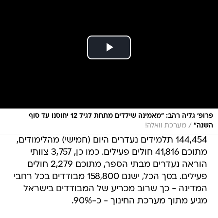
פרופ' גליה רהב: "מאמינה שילדים מתחת לגיל 12 יחוסנו עד סוף
/
השנה"
מערכת וואלה!
144,454 תלמידים נעדרים היום (חמישי) מהלימודים,
מתוכם 41,816 חולים פעילים. כמו כן, 3,757 צוותי
הוראה נעדרים מבתי הספר, מתוכם 2,279 חולים
פעילים. בסך הכל, ישנם 158,800 מבודדים בכל רחבי
המדינה - כך שרוב מכריע של המבודדים בישראל
מגיע מתוך מערכת החינוך - כ-90%.