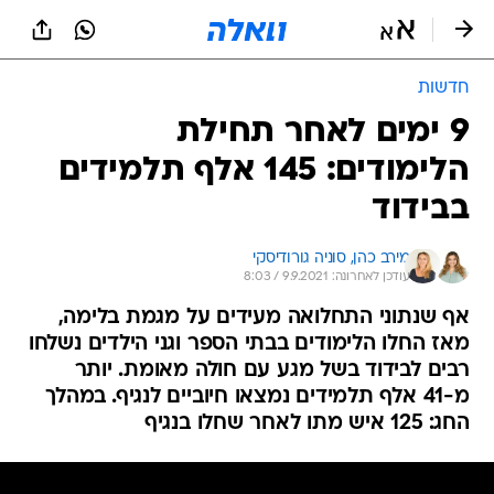
חדשות
9 ימים לאחר תחילת
הלימודים: 145 אלף תלמידים
בבידוד
מירב כהן, 
סוניה גורודיסקי
עודכן לאחרונה: 9.9.2021 / 8:03
אף שנתוני התחלואה מעידים על מגמת בלימה,
מאז החלו הלימודים בבתי הספר וגני הילדים נשלחו
רבים לבידוד בשל מגע עם חולה מאומת. יותר
מ-41 אלף תלמידים נמצאו חיוביים לנגיף. במהלך
החג: 125 איש מתו לאחר שחלו בנגיף