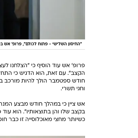
"החיסון השלישי - פתוח לכולם", פרופ' אש ב
פרופ' אש עוד הוסיף כי "הצלחנו לעצ
הקצב". עם זאת, הוא הדגיש כי התח
חודש ספטמבר הולך להיות מורכב ב
וחגי תשרי.
אש ציין כי במהלך חודש מבצע המנה ה
כשיותר מחצי מאוכלוסייה זו כבר חוס