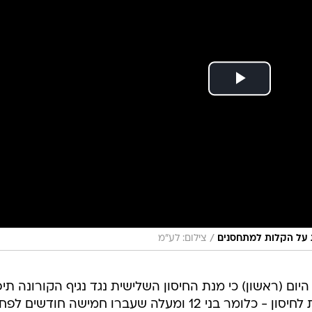
/
ת על הקלות למתחסנים
צילום: לע"מ
ום (ראשון) כי מנת החיסון השלישית נגד נגיף הקורונה תי
החל מהיום לכלל האוכלוסייה הזכאית לחיסון - כלומר בני 12 ומעלה שעברו חמישה חודשים 