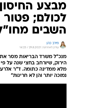
מבצע החיסון
לכולם; פטור 
השבים מחו"ל
מירב כהן
עודכן לאחרונה: 29.8.2021 / 14:23
מנכ"ל משרד הבריאות מסר את הד
הירוק, שיורחב בחצי שנה על פי 
מלא ממדינה כתומה. ד"ר אלרעי-פ
נמוכה יותר והן לא חריגות"