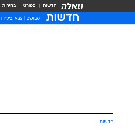
חדשות
ספורט
בחירות
חדשות
מבזקים
צבא וביטחון
חדשות