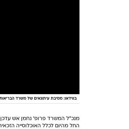
בווידאו: מסיבת עיתונאים של משרד הבריאו
מנכ"ל המשרד פרופ' נחמן אש עדכן הי