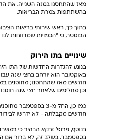
מאז שהתחסנו במנה השנייה. את הדב
בהשתתפות צמרת הבריאות.
בתוך כך, ראש שירותי בריאות הציבור
הבוסטר, כי "הכמויות שמדווחות לנו נמ
שינויים בתו הירוק
באוקטובר הוא יורחב בחצי שנה עבו
חודשים מאז שהתחסנו; מחוסנים במ
וכן מחלימים שלאחר חצי שנה חוסנו
כמו כן, החל מ-3 בספט
חודשים מקבלתה - לא ידרשו לבידוד
בספטמבר. בשלב זה, לא ברור אם הור