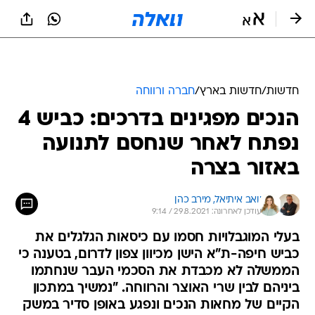
חדשות
/
חדשות בארץ
/
חברה ורווחה
הנכים מפגינים בדרכים: כביש 4
נפתח לאחר שנחסם לתנועה
באזור בצרה
יואב איתיאל, 
מירב כהן
עודכן לאחרונה: 29.8.2021 / 9:14
בעלי המוגבלויות חסמו עם כיסאות הגלגלים את
כביש חיפה-ת"א הישן מכיוון צפון לדרום, בטענה כי
הממשלה לא מכבדת את הסכמי העבר שנחתמו
ביניהם לבין שרי האוצר והרווחה. "נמשיך במתכון
הקיים של מחאות הנכים ונפגע באופן סדיר במשק