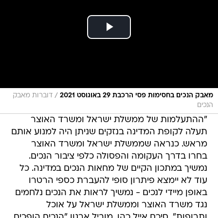
/
מאבק הנכים בחסימות פסי הרכבת 29 באוגוסט 2021
דוברות מאבק
הנכים
"ההתעלמות של ממשלת ישראל ומשרד האוצר
תעלה לקופת המדינה בנזקים שניתן היה למנוע אותם
מראש. כנראה שממשלת ישראל ומשרד האוצר
בחרו בדרך העקומה והפסולה כלפי ציבור הנכים.
נמשיך במתכון הקיים של מחאות הנכים במדינה. כל
עוד לא יימצא פיתרון סופי להעברת כספי הרטרו
באופן מיידי לנכים - נמשיך לראות את הנכים נלחמים
נגד משרד האוצר וממשלת ישראל על אוכל
ותרופות", סיכם אייל כהן, מוביל ארגון "הנכים הופכים