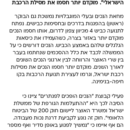
הישראלי". מוקדם יותר חסמו את מסילת הרכבת
מחאת הנכים ובעלי המוגבלויות נמשכת גם הבוקר
(ראשון) בהפגנות בדרכים ובחסימות כבישים. נפתח
לתנועה כביש 4 מכיוון צפון לדרום, אותו חסמו הנכים
מוקדם יותר באזור בצרה, כשהעמידו את כיסאות
הגלגלים שלהם באמצע הכביש. הנכים דורשים כי על
הממשלה לכבד את כלל ההסכמים שנחתמו בעבר
בין שרי האוצר והרווחה לבין ארגוני הנכים השונים
לאורך השנים. מוקדם יותר חסמו הנכים את מסילות
רכבת ישראל, וגרמו לעצירת תנועת הרכבות בקו
חיפה-בנימינה.
פעילי קבוצת "הנכים הופכים לפנתרים" ציינו כי
הסיבה לכך היא "ההתעלמות הגורפת של ממשלת
ישראל ומשרד האוצר ליישום חוק 200 של הביטוח
הלאומי". חוק זה נוגע לקביעת דרגת נכות מעבודה.
הם אף איימו כי "נמשיך לפגוע באופן סדיר ואף מספר