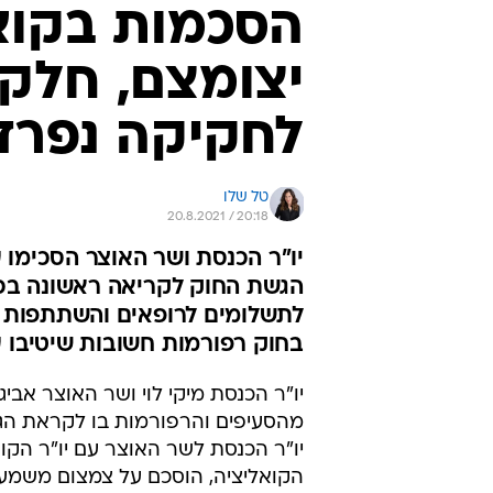
הסכמות בקוא
יצומצם, חלק 
לחקיקה נפרד
טל שלו
20.8.2021 / 20:18
יו"ר הכנסת ושר האוצר הסכימו
הגשת החוק לקריאה ראשונה בכנס
לתשלומים לרופאים והשתתפות ע
בחוק רפורמות חשובות שיטיבו 
יו"ר הכנסת מיקי לוי ושר האוצר אב
מהסעיפים והרפורמות בו לקראת הג
יו"ר הכנסת לשר האוצר עם יו"ר הקוא
הקואליציה, הוסכם על צמצום משמעותי של כ-30% מחוק ההסדרים שיופ