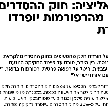
המייל האדום
ליציה: חוק ההסדרים
מהרפורמות יופרדו
ת
 על הורדת חלק מהסעיפים בחוק ההסדרים לקראת
ת. בין היתר, סוכם על פיצול החקיקה הנוגעת
צמית, היטל על רפואה פרטית ורפורמות בדואר. "י
עם אזרחי ישראל"
יגדור ליברמן הסכימו על צמצום חוק ההסדרים והורדת חלק
שת החוק לקריאה ראשונה בכנסת. במסגרת מו"מ שנוהל בי
ליציה עידית סילמן וסגנה בועז טופורובסקי וראשי סיעות
רד לחקיקה נפרדת.