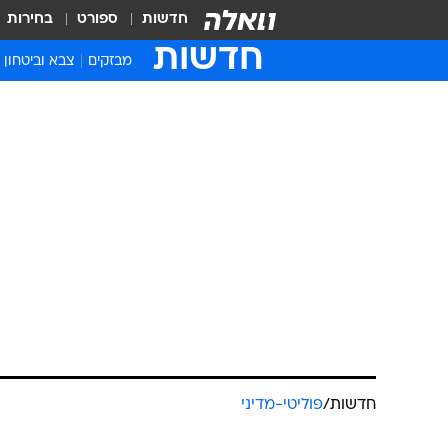
חדשות
ספורט
בחירות
חדשות
מבזקים
צבא וביטחון
חדשות
/
פוליטי-מדיני