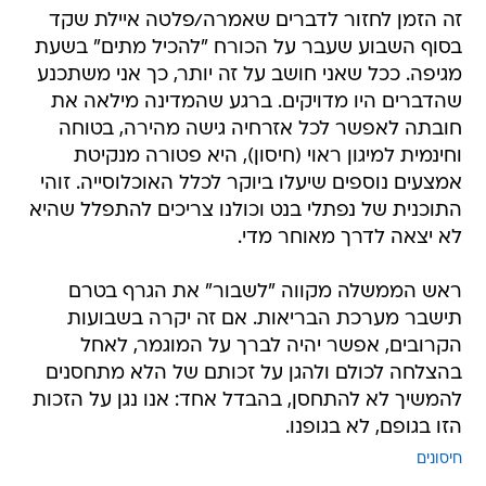
זה הזמן לחזור לדברים שאמרה/פלטה איילת שקד
בסוף השבוע שעבר על הכורח "להכיל מתים" בשעת
מגיפה. ככל שאני חושב על זה יותר, כך אני משתכנע
שהדברים היו מדויקים. ברגע שהמדינה מילאה את
חובתה לאפשר לכל אזרחיה גישה מהירה, בטוחה
וחינמית למיגון ראוי (חיסון), היא פטורה מנקיטת
אמצעים נוספים שיעלו ביוקר לכלל האוכלוסייה. זוהי
התוכנית של נפתלי בנט וכולנו צריכים להתפלל שהיא
לא יצאה לדרך מאוחר מדי.
ראש הממשלה מקווה "לשבור" את הגרף בטרם
תישבר מערכת הבריאות. אם זה יקרה בשבועות
הקרובים, אפשר יהיה לברך על המוגמר, לאחל
בהצלחה לכולם ולהגן על זכותם של הלא מתחסנים
להמשיך לא להתחסן, בהבדל אחד: אנו נגן על הזכות
הזו בגופם, לא בגופנו.
חיסונים