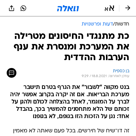
חדשות
/
דעות ופרשנויות
כת מתנגדי החיסונים מטרילה
את המערכת ומנסרת את ענף
הערבות ההדדית
בן כספית
עודכן לאחרונה: 18.8.2021 / 9:29
בנט מקווה "לשבור" את הגרף בטרם תישבר
מערכת הבריאות. אם זה יקרה בקרוב אפשר יהיה
לברך על המוגמר, לאחל בהצלחה לכולם ולהגן על
זכותם של הלא מתחסנים להמשיך בכך, בהבדל
אחד: נגן על הזכות הזו בגופם, לא בגופנו
זה דו־שיח של חירשים. בכל פעם שאתה לא מאמין