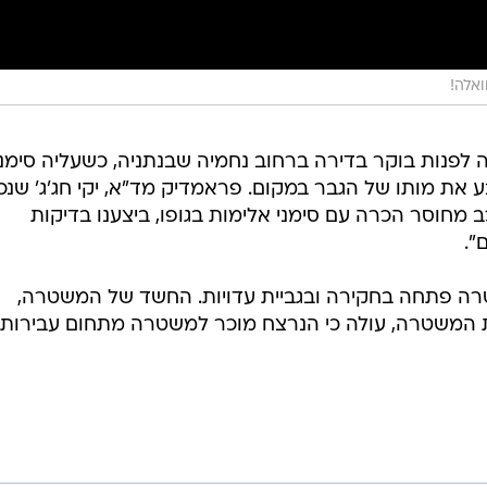
אלה!
בר גופת גבר בן 42 נמצאה לפנות בוקר בדירה ברחוב נחמיה שבנתניה, כשעליה סימנ
ע את מותו של הגבר במקום. פראמדיק מד"א, יקי חג'ג' שנכ
ב מחוסר הכרה עם סימני אלימות בגופו, ביצענו בדיקות
".
ה פתחה בחקירה ובגביית עדויות. החשד של המשטרה,
 המשטרה, עולה כי הנרצח מוכר למשטרה מתחום עבירות