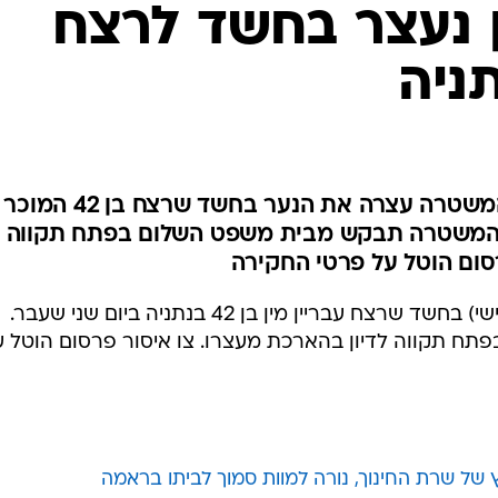
המייל האדום
רון נעצר בחשד לרצח
תניה
בתום חקירה של יותר משבוע, המשטרה עצרה את הנער בחשד שרצח בן 42 המוכר
 המשטרה תבקש מבית משפט השלום בפתח תקווה
סום הוטל על פרטי החקירה
נער בן 16 מהשרון נעצר אתמול (שלישי) בחשד שרצח עבריין מין בן 42 בנתניה ביום שני שעבר.
ח תקווה לדיון בהארכת מעצרו. צו איסור פרסום הוטל ע
 של שרת החינוך, נורה למוות סמוך לביתו בראמה