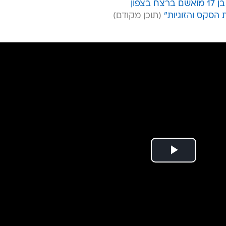
צפון
 הסקס והזוגיות"