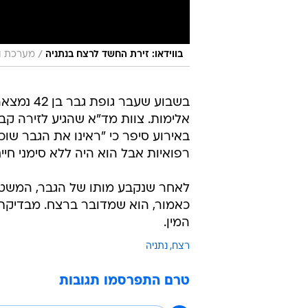
/
בווידאו: זירת החשד לרצח בנתניה
מערכת וו
בשבוע שע
אלימות. צוות מד"א שהגיע לזירה קב
באירוע סיפר כי "ראינו את הגבר שוכ
רפואיות אבל הוא היה ללא סימני חיים
לאחר שנקבע מותו של הגבר, המשטר
כאמור, הוא שמדובר ברצח. מבדיקת
המין.
רצח
נתניה
טרם התפרסמו תגובות