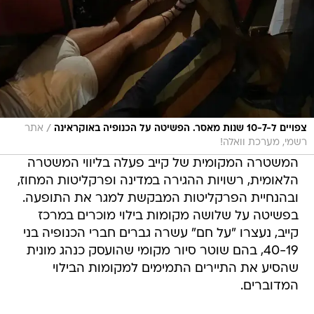
/
צפויים ל-10-7 שנות מאסר. הפשיטה על הכנופיה באוקראינה
אתר
רשמי, מערכת וואלה!
המשטרה המקומית של קייב פעלה בליווי המשטרה
הלאומית, רשויות ההגירה במדינה ופרקליטות המחוז,
ובהנחיית הפרקליטות המבקשת למגר את התופעה.
בפשיטה על שלושה מקומות בילוי מוכרים במרכז
קייב, נעצרו "על חם" עשרה גברים חברי הכנופיה בני
40-19, בהם שוטר סיור מקומי שהועסק כנהג מונית
שהסיע את התיירים התמימים למקומות הבילוי
המדוברים.