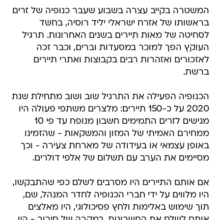
המשטרה בקייב עצרה בשבוע שעבר כנופיה של זרים
בראשותו של אזרח ישראלי יליד רוסיה, בחשד
לסחיטה של מאות תיירים בשנים האחרונות. תרגיל
העוקץ הפך למוכר במסעדות וברים, וכבר זכה
לאזכורים ואזהרות רבים בקבוצות ואתרי תיירים
ברשת.
הכנופיה הפעילה את התרגיל שוב ושוב מתחילת שנת
2020 על כ-150 תיירים: מלצרים משתפי פעולה היו
מגישים לזרים התמימים חשבון מנופח עד פי 10
ממחירם האמיתי של המזון והמשקאות - שהזמינו
באופן עצמאי או בעידודה של מארחת צעירה - וכך
מסיימים את הערב עם תשלום של אלפי דולרים.
אם אותם התיירים היו מסרבים לשלם כפי שהתבקשו,
היו מלווים על ידי חברי הכנופיה לחדר המנהל, שם,
תוך שימוש באלימות ולחץ פסיכולוגי, היו מאלצים
אותם לשלם את החשבונות. במקרה של סירוב - היו