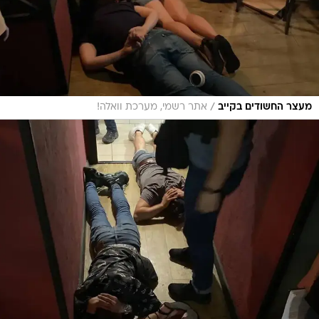
/
מעצר החשודים בקייב
אתר רשמי, מערכת וואלה!