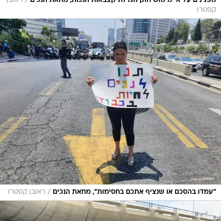
/
מפגינים על אי מימוש חוק הגדלת קצבאות הנכות, מחאת הנכים
ראובן
קסטרו
/
"עמדו בהסכם או שנציף אתכם בחסימות", מחאת הנכים
ראובן קסטרו