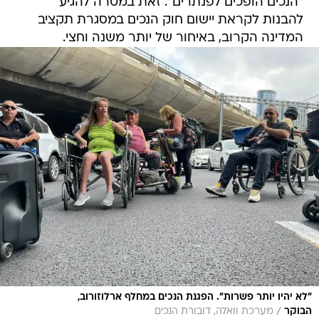
"הנכים הופכים לפנתרים". זאת במטרה להגיע
להבנות לקראת יישום חוק הנכים במסגרת תקציב
המדינה הקרוב, באיחור של יותר משנה וחצי.
"לא יהיו יותר פשרות". הפגנת הנכים במחלף ארלוזורוב,
/
הבוקר
מערכת וואלה, דובורת הנכים