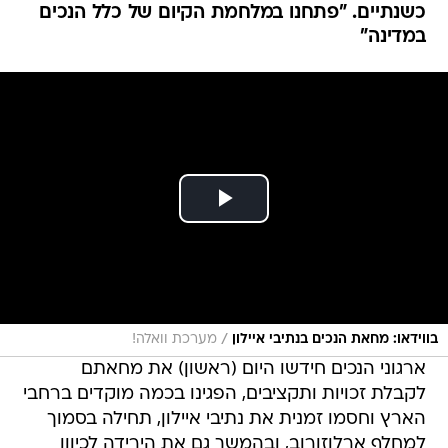
כשנתיים. "פתחנו במלחמת הקיום של כלל הנכים
במדינה"
/
בווידאו: מחאת הנכים בנתיבי איילון
מערכת וואלה!
ארגוני הנכים חידשו היום (ראשון) את מחאתם
לקבלת זכויות ותקציבים, הפגינו בכמה מוקדים ברחבי
הארץ וחסמו זמנית את נתיבי איילון, תחילה בסמוך
למחלף ארלוזורוב, ובהמשך גם את הירידה לכיוון