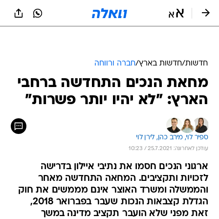
חדשות
/
חדשות בארץ
/
חברה ורווחה
מחאת הנכים התחדשה ברחבי
הארץ: "לא יהיו יותר פשרות"
ספיר לוי, 
מירב כהן, 
לירן לוי
עודכן לאחרונה: 25.7.2021 / 10:23
ארגוני הנכים חסמו את נתיבי איילון בדרישה
לזכויות ותקציבים. המחאה התחדשה מאחר
והממשלה ומשרד האוצר אינם מממשים את חוק
הגדלת קצבאות הנכות שעבר בפברואר 2018,
זאת מפני שלא הועבר תקציב מדינה במשך