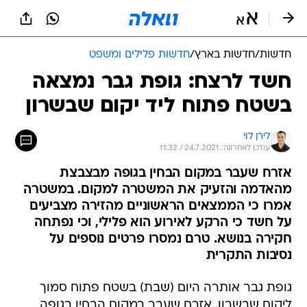
חדשות
/
חדשות בארץ
/
חדשות פלילים ומשפט
חשד לרצח: גופת גבר נמצאה
בשטח פתוח ליד יקום שבשרון
לירן לוי
עודכן לאחרונה: 24.7.2021 / 11:32
אזרח שעבר במקום הבחין בגופה מבצבצת
מהאדמה והזעיק את המשטרה למקום. במשטרה
אמרו כי הממצאים הראשוניים מהזירה מצביעים
על חשד כי הרקע לאירוע הוא פלילי, וכי נפתחה
חקירה בנושא. טרם נמסרו פרטים נוספים על
נסיבות התקרית
גופת גבר אותרה היום (שבת) בשטח פתוח סמוך
ליקום שבשרון. אזרח שעבר במקום הבחין בגופה