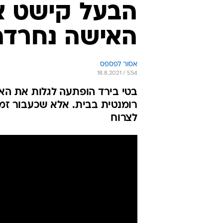
האישה נחרדה
אסור לפספס
18.8.2021 / 5:54
בטי בירד הופתעה לגלות את הא
רומנטית בבית. אלא שכעבור זמ
לצרוח