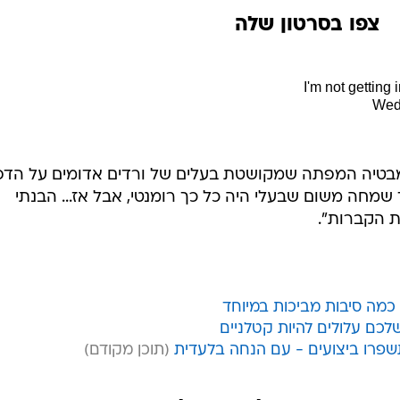
I'm not getting 
בטיה המפתה שמקושטת בעלים של ורדים אדומים על הדפ
ך שמחה משום שבעלי היה כל כך רומנטי, אבל אז... הבנתי
ת הקברות".
 כמה סיבות מביכות במיוחד
כם עלולים להיות קטלניים
שפרו ביצועים - עם הנחה בלעדית
מסבירה מה בעלה חשב לעצמו