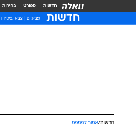
חדשות
ספורט
בחירות
חדשות
מבזקים
צבא וביטחון
חדשות
/
אסור לפספס
הבעל קישט א