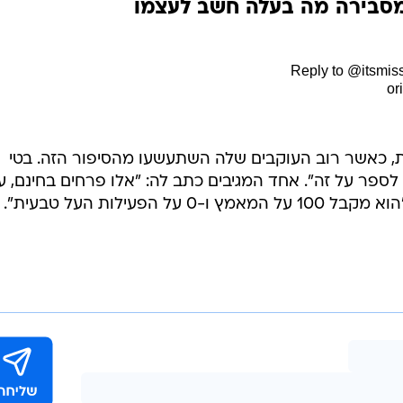
Reply to @itsmis
 מעל 3 מיליון צפיות, כאשר רוב העוקבים שלה השתעשעו מהסיפור הזה. בטי
לספר על זה". אחד המגיבים כתב לה: "אלו פרחים בחינם, ע
פעילות העל טבעית".
בשליחת התגובה אני מסכים
לתנאי ה