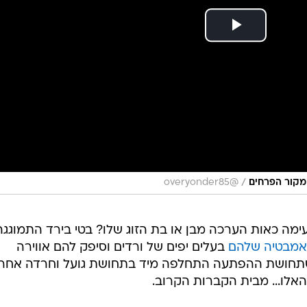
/
מקור הפרחים
@overyonder85
ימה כאות הערכה מבן או בת הזוג שלו? בטי בירד התמוגגה
אמבטיה שלהם
בעלים יפים של ורדים וסיפק להם אווירה
תחושת ההפתעה התחלפה מיד בתחושת גועל וחרדה אחרי
אלו... מבית הקברות הקרוב.
צפו בסרטון שלה