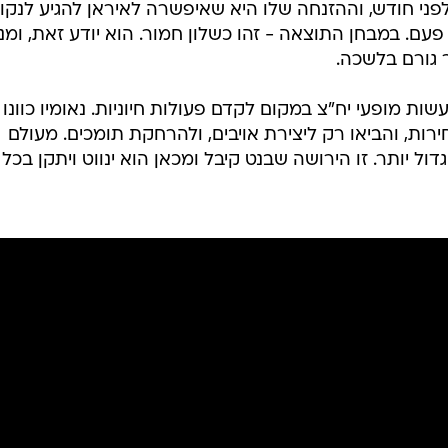
שך 12 שנים, ועד לפני חודש, וההזנחה שלו היא שאיפשרה לאיראן להגיע לנק
עם. במבחן התוצאה - זהו כשלון חמור. הוא יודע זאת, ומנ
 גורם בלשכה.
ות מופעי יח"צ במקום לקדם פעולות חיוניות. נאומיו כוונו
רות, והביאו רק ליצירת אויבים, ולהרחקת תומכים. מעולם
ל יותר. זו הירושה שבנט קיבל ומכאן הוא ינווט ויתקן בכל