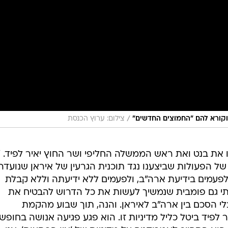
/
ה וקורא להם "החמוצים החדשים"
צילום: ערוץ הכנסת
ת בנט ואת ראש הממשלה החליפי ושר החוץ יאיר לפיד. "א
 הפעולות שביצענו נגד תוכנית הגרעין של איראן שנועדה
לפעמים בידיעת ארה"ב, ולפעמים ללא ידיעתה וללא קבלת
י גם פומבית שנמשיך לעשות את כל הדרוש להבטיח את
י הסכם בין ארה"ב לאיראן. והנה, תוך שבוע מהקמת
יד ביטל כליל מדיניות זו. הוא פגע פגיעה אנושה בחופש