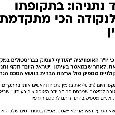
המייל האדום
 נתניהו: בתקופתו
לנקודה הכי מתקדמת
ן
יו"ר האופוזיציה "העדיף לעסוק בבריסטולים במק
זאת, לאחר שבמאמר בעיתון "ישראל היום" תקף נתני
 קולניים מספיק מול ארצות הברית בנושא הסכם הגרע
 היום (רביעי) את בנימין נתניהו והאשים אותו בהתקדמו
ובה למאמר שפרסם הבוקר יו"ר האופוזיציה בעיתון "ישרא
ם קולניים מספיק בהתנגדותם להסכם הגרעין.
ושא הגרעין האיראני לא ייאמנו, אפילו בסטנדרטים שלו. הוא 