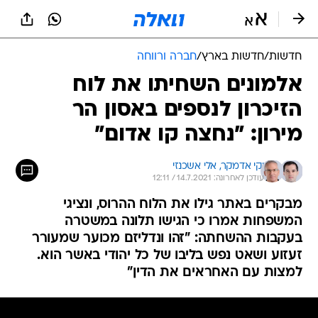
חדשות
/
חדשות בארץ
/
חברה ורווחה
אלמונים השחיתו את לוח
הזיכרון לנספים באסון הר
מירון: "נחצה קו אדום"
יקי אדמקר, 
אלי אשכנזי
עודכן לאחרונה: 14.7.2021 / 12:11
מבקרים באתר גילו את הלוח ההרוס, ונציגי
המשפחות אמרו כי הגישו תלונה במשטרה
בעקבות ההשחתה: "זהו ונדליזם מכוער שמעורר
זעזוע ושאט נפש בליבו של כל יהודי באשר הוא.
למצות עם האחראים את הדין"