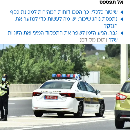
אל תפספס
שיטור כלכלי: כך הפכו דוחות המהירות למכונת כסף
נתפסת נוהג שיכור: יש מה לעשות כדי למזער את
הנזק?
גבר, הגיע הזמן לשפר את התפקוד המיני ואת הזוגיות
שלך