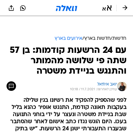
חדשות
/
חדשות בארץ
/
אירועים בארץ
עם 24 הרשעות קודמות: בן 57
שתה פי שלושה מהמותר
והתנגש בניידת משטרה
יואב איתיאל
עודכן לאחרונה: 11.7.2021 / 10:18
לפני שהספיק להפקיד את רשיונו בגין שלילה
בעקבות תאונה קודמת, התנגש אופיר כהנא בליל
שבת בניידת משטרה ונעצר על ידי בוחני התנועה
בעכו. היום הוגש נגדו כתב אישום לאחר שהסתבר
שבעברו התעבורתי ישנן 24 הרשעות. "יש בתיק