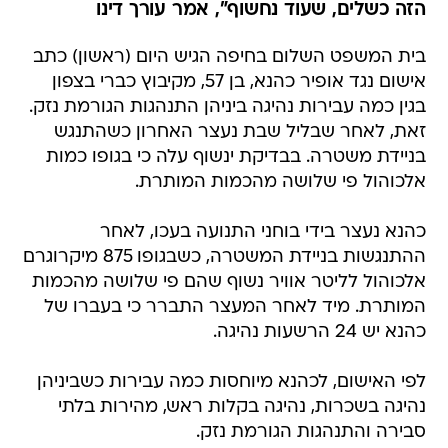
הזה כשלים, שעוד נחשוף", אמר עורך דינו
בית המשפט השלום בחיפה הגיש היום (ראשון) כתב
אישום נגד אופיר כהנא, בן 57, מקיבוץ כברי בצפון
בגין כמה עבירות נהיגה ביניהן התנהגות הגורמת נזק.
זאת, לאחר שבליל שבת נעצר האחרון כשהתנגש
בניידת משטרה. בבדיקת ינשוף עלה כי בגופו כמות
אלכוהול פי שלושה מהכמות המותרת.
כהנא נעצר בידי בוחני התנועה בעכו, לאחר
ההתנגשות בניידת המשטרה, כשבגופו 875 מיקרוגרם
אלכוהול לליטר אוויר נשוף שהם פי שלושה מהכמות
המותרת. מיד לאחר המעצר התברר כי בעברו של
כהנא יש 24 הרשעות נהיגה.
לפי האישום, לכהנא מיוחסות כמה עבירות כשביניהן
נהיגה בשכרות, נהיגה בקלות ראש, מהירות בלתי
סבירה והתנהגות הגורמת נזק.