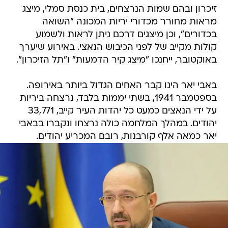
זיכרון ובהם שמות הנרצחים, בית כנסת סמלי, מיצג
מראות מחורר מכדורי יריות המכונה "השואה
בכדורים", וכן מיצגים דרכם ניתן לראות ולשמוע
קולות מקייב של לפני הכיבוש הנאצי. באירוע שיערך
באוקטובר, ייחנכו "מיצג קיר הדמעות" ו"תל הזיכרון".
באבי יאר הינו קבר האחים הגדול ביותר באירופה.
בספטמבר 1941, בשתי יממות בלבד, נרצחה ביריות
על ידי הנאצים כמעט כל יהדות העיר קייב, 33,771
יהודים. במהלך המלחמה כולה נרצחו ונקברו בבאבי
יאר כמאה אלף קורבנות, רובם המכריע יהודים.