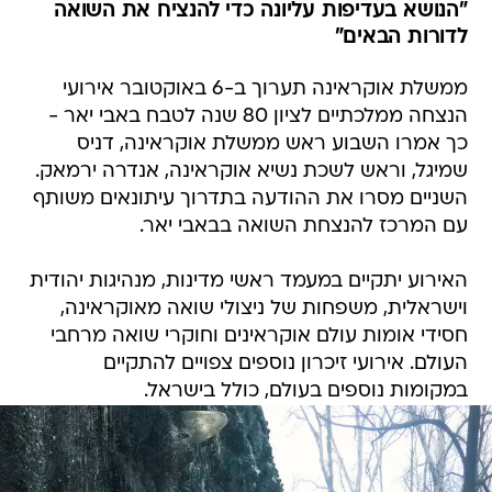
"הנושא בעדיפות עליונה כדי להנציח את השואה
לדורות הבאים"
ממשלת אוקראינה תערוך ב-6 באוקטובר אירועי
הנצחה ממלכתיים לציון 80 שנה לטבח באבי יאר -
כך אמרו השבוע ראש ממשלת אוקראינה, דניס
שמיגל, וראש לשכת נשיא אוקראינה, אנדרה ירמאק.
השניים מסרו את ההודעה בתדרוך עיתונאים משותף
עם המרכז להנצחת השואה בבאבי יאר.
האירוע יתקיים במעמד ראשי מדינות, מנהיגות יהודית
וישראלית, משפחות של ניצולי שואה מאוקראינה,
חסידי אומות עולם אוקראינים וחוקרי שואה מרחבי
העולם. אירועי זיכרון נוספים צפויים להתקיים
במקומות נוספים בעולם, כולל בישראל.