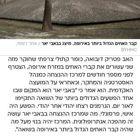
/
קבר האחים הגדול ביותר באירופה. מיצג בבאבי יאר
אתר רשמי,
BYHMC
האב פטריק דובואה, כומר קתולי צרפתי שחוקר מזה
שני עשורים את קברי האחים במזרח אירופה, הצטרף
לפני מספר חודשים למרכז ההנצחה כמנהל
האסטרטגיה והמחקר, וכאחראי על המועצה
האקדמית. הוא אמר כי "באבי יאר הוא המקום שבו
אחד הפשעים הגדולים ביותר של השואה התקיימו
לאור יום. הגרמנים רצחו יהודי אחר יהודי. הפשע היה
אישי, פרסונלי. מה שמרכז ההנצחה בבאבי יאר עושה
זה מהפכה אנתרופולוגית. המרכז יהיה בנוי מעל מה
שהיה קבר האחים הגדול ביותר באירופה בשואה".