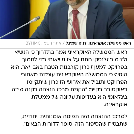
/
ראש ממשלת אוקראינה, דניס שמיגל
אתר רשמי, BYHMC
ראש הממשלה האוקראיני אמר בתדרוך כי הנשיא
ולדימיר זלנסקי חתם על צו נשיאותי כדי לתמוך
בפרויקט למען זיכרון קורבנות הטבח באבי יאר. הוא
הוסיף כי הממשלה האוקראינית עומדת מאחורי
הפרויקט ותוביל את אירועי הזיכרון שיתקיימו
באוקטובר בקייב: "הקמת מרכז הנצחה בקנה מידה
בינלאומי היא בעדיפות עליונה של ממשלת
אוקראינה.
למרכז ההנצחה הזה תפיסה אומנותית ייחודית,
שתבטיח שהסיפור הזה יסופר לדורות הבאים".