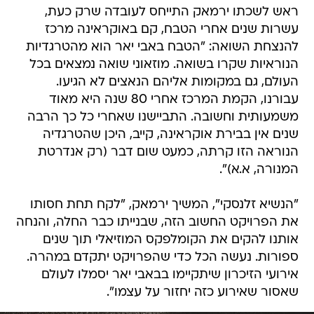
ראש לשכתו ירמאק התייחס לעובדה שרק כעת,
עשרות שנים אחרי הטבח, קם באוקראינה מרכז
להנצחת השואה: "הטבח באבי יאר הוא מהטרגדיות
הנוראיות שקרו בשואה. מוזאוני שואה נמצאים בכל
העולם, גם במקומות אליהם הנאצים לא הגיעו.
עבורנו, הקמת המרכז אחרי 80 שנה היא מאוד
משמעותית וחשובה. התביישנו שאחרי כל כך הרבה
שנים אין בבירת אוקראינה, קייב, היכן שהטרגדיה
הנוראה הזו קרתה, כמעט שום דבר (רק אנדרטת
המנורה, א.א)".
"הנשיא זלנסקי", המשיך ירמאק, "לקח תחת חסותו
את הפרויקט החשוב הזה, שבנייתו כבר החלה, והנחה
אותנו להקים את הקומלפקס המוזיאלי תוך שנים
ספורות. נעשה הכל כדי שהפרויקט יתקדם במהרה.
אירועי הזיכרון שיתקיימו בבאבי יאר יסמלו לעולם
שאסור שאירוע כזה יחזור על עצמו".