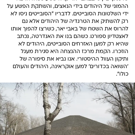
ההמוני של היהודים בידי הנאצים, והשתקת הפשע על
ידי השלטונות הסובייטים. לדבריו "הסובייטים ניסו לא
רק להשתיק את הטרגדיה של היהודים אלא גם
להרוס את השטח של באבי יאר, כשרצו להפוך אותו
לאצטדיון ספורט. כשהם בנו את האנדרטה, נכתב
שהיא רק למען האזרחים הסובייטים, היהודים לא
הוזכרו. הקמת מרכז ההנצחה היא סגירת מעגל
ותיקון העוול ההיסטורי. אנו נביא את סיפורה של
'השואה בכדורים' למען אוקראינה, היהודיםֿ והעולם
כולו".