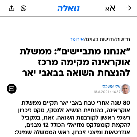
חדשות
/
חדשות בעולם
/
אירופה
"אנחנו מתביישים": ממשלת
אוקראינה מקימה מרכז
להנצחת השואה בבאבי יאר
אלי אשכנזי
18.6.2021 / 14:37
80 שנה אחרי טבח באבי יאר תקיים ממשלת
אוקראינה, בהנחיית הנשיא זלנסקי, טקס זיכרון
רשמי ראשון לקורבנות השואה. זאת, במקביל
להקמת קומפלקס מוזיאלי הכולל 12 מבנים,
אנדרטאות ומיצגי זיכרון. ראש הממשלה שמיגל: