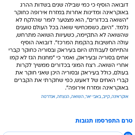
דובואה הוסיף כי כמי שבילה שנים בשדות ההרג
באוקראינה ומדינות אחרות במזרח אירופה כחוקר
"השואה בכדורים", הוא מצטער לומר שהלקח לא
נלמד. "היום, כשמכחישי שואה בכל העולם טוענים
שהשואה לא התקיימה, כשעיוות השואה מתרחש,
עולה החשיבות בהקמת המרכז". דובואה הוסיף
והתייחס לעבודתו היום בעיראק ובסוריה כחוקר קברי
אחים בסוריה ובעיראק, ואמר כי "מחנות הגז לא קמו
אחרי השואה. רצח המוני בכדורים ממשיך לקרות
בעולם, כולל בעיראק ובסוריה היכן שאני חוקר את
קברי האחים של דאעש, כפי שחקרתי את הקברים
באוקראינה ומזרח אירופה".
אוקראינה
קייב
באבי יאר
השואה
הנצחה
אנדרטה
טרם התפרסמו תגובות