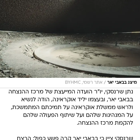
/
מיצג בבאבי יאר
אתר רשמי, BYHMC
נתן שרנסקי, יו"ר הועדה המייעצת של מרכז ההנצחה
בבאבי יאר, ובעצמו יליד אוקראינה, הודה לנשיא
ולראש ממשלת אוקראינה על תמיכתם המתמשכת,
על המנהיגות שלהם ועל שיתוף הפעולה שלהם
להקמת מרכז ההנצחה.
שרנסקי ציין כי בבאבי יאר קרה פשע כפול: הרצח