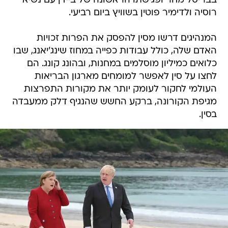
בבריסל מחר ופגישתו הראשונה של ביידן עם נשיא
רוסיה ולדימיר פוטין בשוויץ ביום רביעי.
המנהיגים דרשו מסין להפסק את הפרות זכויות
האדם שלה, כולל עבודות כפייה במחוז שינג'יאנג, שבו
כלואים כמיליון מוסלמים במחנות, ובהונג קונג. הם
לחצו על סין לאפשר למומחים מארגון הבריאות
העולמי לחקור לעומק יותר את מקורות התפרצות
מגיפת הקורונה, ברקע החשש שהנגיף דלק ממעבדה
בסין.