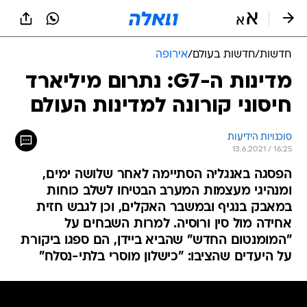
חדשות
/
חדשות בעולם
/
אירופה
מדינות ה-G7: נתרום מיליארד
חיסוני קורונה למדינות העולם
סוכנויות הידיעות
13.6.2021 / 16:25
הפסגה באנגליה הסתיימה לאחר שלושה ימים,
ומנהיגי מעצמות המערב הבטיחו לשלב כוחות
במאבק בנגיף ובמשבר האקלים, וכן לגבש חזית
אחידה מול סין ורוסיה. למרות השבחים על
"המומנטום החדש" שהביא ביידן, הם ספגו ביקורת
על היעדים שהציבו: "כישלון מוסרי בלתי-נסלח"