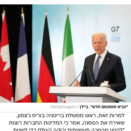
/
"הביא מומנטום חדש". ביידן
GettyImages
למרות זאת, ראש ממשלת בריטניה בוריס ג'ונסון,
שאירח את הפסגה, אמר כי המדינות החברות רוצות
"להניע מהפכה תעשייתית ירוקה בעולם כדי לשנות