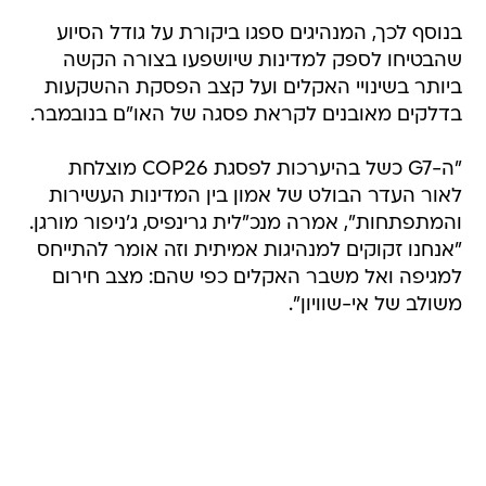
בנוסף לכך, המנהיגים ספגו ביקורת על גודל הסיוע
שהבטיחו לספק למדינות שיושפעו בצורה הקשה
ביותר בשינויי האקלים ועל קצב הפסקת ההשקעות
בדלקים מאובנים לקראת פסגה של האו"ם בנובמבר.
"ה-G7 כשל בהיערכות לפסגת COP26 מוצלחת
לאור העדר הבולט של אמון בין המדינות העשירות
והמתפתחות", אמרה מנכ"לית גרינפיס, ג'ניפור מורגן.
"אנחנו זקוקים למנהיגות אמיתית וזה אומר להתייחס
למגיפה ואל משבר האקלים כפי שהם: מצב חירום
משולב של אי-שוויון".