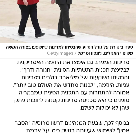
ספגו ביקורת על גודל הסיוע שהבטיחו למדינות שיושפעו בצורה הקשה
/
משינויי האקלים. ג'ונסון ומרקל
GettyImages
מדינות המערב גם אימצו את היוזמה האמריקנית
לבלימת תכנית התשתיות הסינית "חגורה ודרך",
והבטיחו השקעות של מיליארד דולרים במדינות
עניות. היוזמה, "לבנות מחדש את העולם טוב יותר",
אמורה להתחרות עם התכנית הסינית שמבקריה
טוענים כי היא מכניסה מדינות קטנות לחובות עתק
שהן לא יכולות לשלם.
בנוסף לכך, שבעת המנהיגים דרשו מרוסיה "הסבר
אמין" לשימוש שעשתה בנשק כימי על אדמת