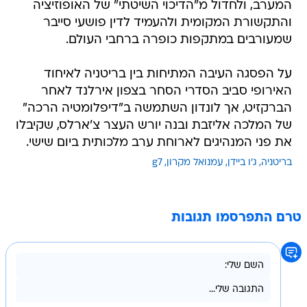
המערב, ולחדול מ"הדיכוי השיטתי" של האופוזיציה
והתקשורת המקומית ולהעמיד לדין פושעי סייבר
שמעורבים במתקפות כופרה ברחבי העולם.
על הפסגה העיבה המתיחות בין בריטניה לאיחוד
האירופי סביב הסדרי הסחר בצפון אירלנד לאחר
הברקזיט, אך לונדון השתמשה ב"דיפלומטיה הרכה"
של המלכה אליזבת ובנה יורש העצר צ'ארלס, שקיבלו
את פני המנהיגים לארוחת ערב מלכותית ביום שישי.
בריטניה
ג'ו ביידן
עמנואל מקרון
g7
טרם התפרסמו תגובות