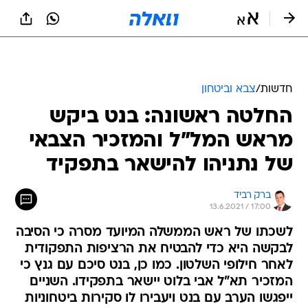
חדשות
/
צבא וביטחון
החלטה ראשונה: בנט ביקש
מראש המל"ל והמזכיר הצבאי
של נתניהו להישאר בתפקיד
ברק רביד
13.6.2021 / 17:00
לשכתו של ראש הממשלה המיועד מסרה כי הסיבה
לבקשה היא כדי להבטיח את הרציפות התפקודית
לאחר חילופי השלטון. כמו כן, בנט סיכם עם גנץ כי
המזכיר תא"ל אבי בלוט יישאר בתפקידו. השניים
ייפגשו הערב עם בנט ויעבירו לו סקירות ביטחוניות