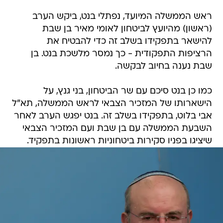
ראש הממשלה המיועד, נפתלי בנט, ביקש הערב
(ראשון) מהיועץ לביטחון לאומי מאיר בן שבת
להישאר בתפקידו בשלב זה כדי להבטיח את
הרציפות התפקודית - כך נמסר מלשכת בנט. בן
שבת נענה בחיוב לבקשה.
כמו כן בנט סיכם עם שר הביטחון, בני גנץ, על
הישארותו של המזכיר הצבאי לראש הממשלה, תא"ל
אבי בלוט, בתפקידו בשלב זה. בנט יפגש הערב לאחר
השבעת הממשלה עם בן שבת ועם המזכיר הצבאי
שיציגו בפניו סקירות ביטחוניות ראשונות בתפקיד.