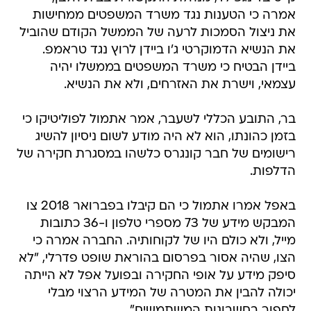
אמרה כי הטענות נגד משרד המשפטים ממחישות
את ניצול הסמכות לרעה של הממשל הקודם שהוביל
את הנשיא הדמוקרטי ג'ו ביידן לרוץ נגד טראמפ.
ביידן הבטיח כי משרד המשפטים בממשלו יהיה
עצמאי, וישרת את האזרחים, ולא את הנשיא.
בר, התובע הכללי לשעבר, אמר אתמול לפוליטיקו כי
בזמן כהונתו, הוא לא היה מודע לשום ניסיון להשיג
רישומים של חבר קונגרס כלשהו במסגרת חקירה של
הדלפות.
באפל אמרו אתמול כי הם קיבלו בפברואר 2018 צו
המבקש מידע של 73 מספרי טלפון ו-36 כתובות
מייל, ולא כולם היו של לקוחותיה. החברה אמרה כי
הצו, שהיה אסור בפרסום בהוראת שופט פדרלי, "לא
סיפק מידע על אופי החקירה ובפועל אפל לא הייתה
יכולה להבין את המטרה של המידע הרצוי מבלי
לחפור בחשבונות המשתמשים".