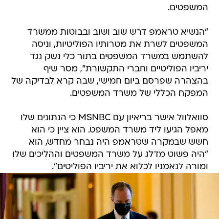
המשפטים.
"הנשיא טראמפ דרש שוב ושוב ובבוטות ממשרד
המשפטים לשרת את מטרותיו הפוליטיות, וניסה
להשתמש במשרד המשפטים בתור כלי נשק נגד
יריביו הפוליטיים וחברי התקשורת", מסר שיף
בהצהרה שפרסם ביום חמישי, שבה קרא לבדיקה של
המפקח הכללי של משרד המשפטים.
סוואלוול אישר בריאיון עם MSNBC כי הנתונים שלו
מאפל הגיעו ליד משרד המשפט. הוא ציין כי הוא
חשש שבמקרה שטראמפ היה נבחר מחדש, הוא
"היה פשוט מדלג על משרד המשפטים וההליכים שלו
ומורה לנאמניו לכלוא את יריביו הפוליטים".