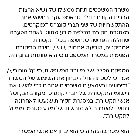
משרד המשפטים תחת ממשלו של נשיא ארצות
הברית הקודם דונלד טראמפ עקב בחשאי אחרי
ההתקשרויות של שני חברי קונגרס דמוקרטים,
במסגרת חקירת הדלפת מידע מסווג. לאחר הסערה
שחוללה הפרשה שנחשפה בכלי תקשורת
אמריקניים, הודיעה אתמול (שישי) יחידת הביקורת
הפנימית במשרד המשפטים כי היא פותחת בחקירה.
המפקח הכללי של משרד המשפטים, מייקל הורוביץ',
אמר כי לשכתו החלה לבחון את השימוש של המשרד
"בזימונים ובאמצעים משפטיים אחרים כדי להשיג את
רישומי התקשורת של חברי קונגרס ומקורביהם, ושל
אנשי תקשורת, במסגרת חקירות שנעשו לאחרונה
בחשד להעברה לא מורשית של מידע מגורמי ממשל
לתקשורת".
הוא מסר בהצהרה כי הוא יבחן אם אנשי המשרד