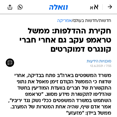
חדשות
/
חדשות בעולם
/
אמריקה
חקירת ההדלפות: ממשל
טראמפ עקב גם אחרי חברי
קונגרס דמוקרטים
סוכנויות הידיעות
12.6.2021 / 7:55
משרד המשפטים בארה"ב פתח בבדיקה, אחרי
שדווח כי הממשל הקודם זימן מאפל את נתוני
התקשורת של חברים בוועדת המודיעין בחשד
שהדליפו לתקשורת מידע מסווג. "טראמפ
השתמש במשרד המשפטים ככלי נשק נגד יריביו",
אמר אדם שיף, שהיה אחת המטרות של המערב.
ממשל ביידן: "מזעזע"