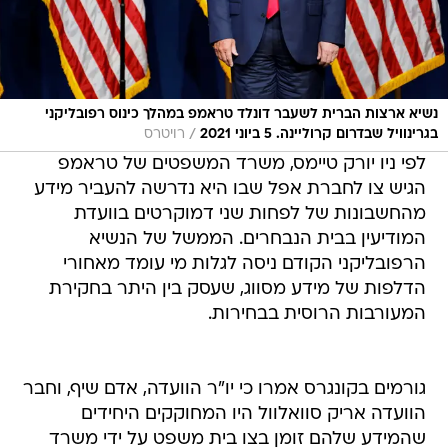
נשיא ארצות הברית לשעבר דונלד טראמפ במהלך כינוס רפובליקני
/
בגרינוויל שבדרום קרוליינה. 5 ביוני 2021
רויטרס
לפי ניו יורק טיימס, משרד המשפטים של טראמפ
הגיש צו לחברת אפל שבו היא נדרשה להעביר מידע
מהחשבונות של לפחות שני דמוקרטים בוועדת
המודיעין בבית הנבחרים. הממשל של הנשיא
הרפובליקני הקודם ניסה לגלות מי עומד מאחורי
הדלפות של מידע מסווג, שעסק בין היתר בחקירת
המעורבות הרוסית בבחירות.
גורמים בקונגרס אמרו כי יו"ר הוועדה, אדם שיף, וחבר
הוועדה אריק סוואלוול היו המחוקקים היחידים
שהמידע שלהם זומן בצו בית משפט על ידי משרד