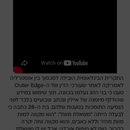
התקרית הבינלאומית הובילה לסכסוך בין אוסטרליה
לאמריקה לאחר שעורכי הדין של ה-Outer Edge
טענו כי בני הזוג נעלמו בכוונה, תוך שימוש במידע
שהודלף מיומנה של איילין ונכתב שבועיים בלבד לפני
הנסיעה התומכות בטענות שלהם. בת ה-28 כתבה כי
לבעלה הייתה "משאלת מוות": "הוא מקווה למות
מוות מהיר וללא כאבים, והוא מקווה שזה יקרה
בקרוב. טום לא טיפוס אובדני, אבל יש לו משאלת