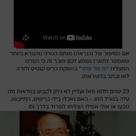
אם הסיפור של (כנראה) מותם הטרגי (והנורא ביותר
שאפשר לתאר) נשמע לכם מוכר זה כי הסרט
המצליח
"ים של פחד
" בהפקת כריס קנטיס ולורה
לאו נכתב בהשראתו.
23 שנים חלפו מאז ועדיין לא ניתן לקבוע בוודאות מה
עלה בגורל הזוג - האם נאכלו בידי כרישים, התייבשו,
טבעו או אולי אפילו הצליחו לשרוד בדרך נס.