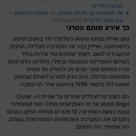
קבוצת תיירים
אל תתפשרו על מין לא מספק: כך תשפרו ביצועים -
עם הנחה בלעדית
כך אירע מותם הטרגי
טום ואיילין נפגשו ונישאו כשלמדו יחד באוניברסיטה
בלואיזיאנה, ואיילין כבר אז התלהבה מצלילה, תחביב
שהעבירה לטום. לאחר שנתיים של שירות בחיל
השלום האמריקני בטובאלו ובפיג'י, החליטו הלונרגנים,
שהיו נשואים עשר שנים אז, להפליג אל שונית
המחסום הגדולה. הזוג הגיע לפורט דאגלס שבצפון
אוסטרליה בינואר 1998 בחיפוש אחר הרפתקה.
הם הצטרפו לצוללים אחרים על אוניית ה- Outer
Edge במסע אל מי האוקיאנוס שמול חופי קווינסלנד
ונצפו בפעם האחרונה 12 מטרים מתחת למים, כשהם
חוקרים את המערכת האקולוגית המפורסמת בעולם,
מה שתמיד היה חלומם.