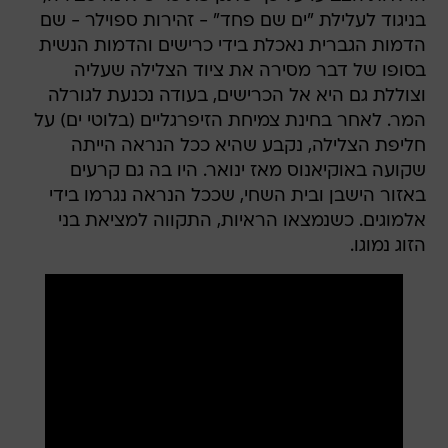
בניגוד לעלילת "ים שם פחד" - זהירות ספוילר - שם
הדמות הגברית נאכלת בידי כרישים והדמות הנשית
בסופו של דבר מסירה את ציוד הצלילה שעליה
וצוללת גם היא אל הכרישים, בעודה נכנעת לגורלה
המר. לאחר בחינת צמיחת הזיפרגליים (בלוטי ים) על
חליפת הצלילה, נקבע שהיא ככל הנראה הייתה
שקועה באוקיאנוס מאז ינואר. היו בה גם קרעים
באזור הישבן ובית השחי, שככל הנראה נגרמו בידי
אלמוגים. כשנמצאו הראיות, התקווה למציאת בני
הזוג נמוגו.