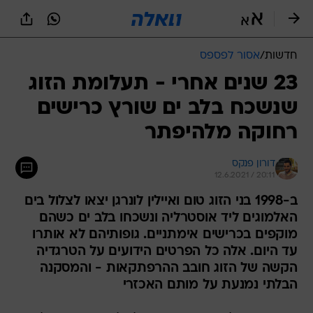
חדשות
/
אסור לפספס
23 שנים אחרי - תעלומת הזוג
שנשכח בלב ים שורץ כרישים
רחוקה מלהיפתר
דורון פנקס
12.6.2021 / 20:11
ב-1998 בני הזוג טום ואיילין לונרגן יצאו לצלול בים
האלמוגים ליד אוסטרליה ונשכחו בלב ים כשהם
מוקפים בכרישים אימתניים. גופותיהם לא אותרו
עד היום. אלה כל הפרטים הידועים על הטרגדיה
הקשה של הזוג חובב ההרפתקאות - והמסקנה
הבלתי נמנעת על מותם האכזרי