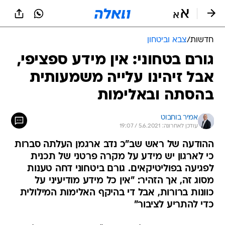
חדשות
/
צבא וביטחון
גורם בטחוני: אין מידע ספציפי,
אבל זיהינו עלייה משמעותית
בהסתה ובאלימות
אמיר בוחבוט
עודכן לאחרונה: 5.6.2021 / 19:07
ההודעה של ראש שב"כ נדב ארגמן העלתה סברות
כי לארגון יש מידע על מקרה פרטני של תכנית
לפגיעה בפוליטיקאים. גורם ביטחוני דחה טענות
מסוג זה, אך הזהיר: "אין כל מידע מודיעיני על
כוונות ברורות, אבל די בהיקף האלימות המילולית
כדי להתריע לציבור"