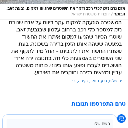
אדם גרם נזק לכלי רכב ודקר את השוטרים שהגיעו למקום. גבעת זאב,
/
הבוקר
דוברות משטרת ישראל
המשטרה הוזעקה למקום עקב דיווח על אדם שגורם
נזק למספר כלי רכב ברחוב עלמון שבגבעת זאב.
שוטרי הסיור שהגיעו למקום איתרו את החשוד
במעשה ששהה אותו הזמן בדירה בשכונה. בעת
שפתח החשוד את דלת ביתו - החל מיד לתקוף את
שני השוטרים באמצעות כלי חד. בתגובה ירה אחד
השוטרים לעברו ופצע אותו בינוני. כוחות משטרה
עדיין נמצאים בזירה וחוקרים את האירוע.
ירושלים
גבעת זאב
דקירה
ירי
טרם התפרסמו תגובות