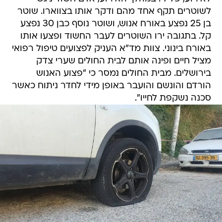
לשוטרים תקף אחד מהם ודקר אותו בצווארו. שוטר
בן 25 נפצע באורח אנוש, ושוטר נוסף כבן 30 נפצע
קל. בתגובה ירו השוטרים לעבר החשוד ופצעו אותו
באורח בינוני. צוות מד"א העניק לפצועים טיפול רפואי
מציל חיים ופינה אותם לבית החולים שערי צדק
בירושלים. מבית החולים נמסר כי "פצוע האנוש
הורדם והונשם והועבר באופן מידי לחדר ניתוח כאשר
סכנה נשקפת לחייו".