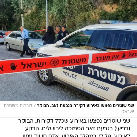
/
שני שוטרים נפצעו באירוע דקירה בגבעת זאב. הבוקר
דוברות משטרת
ישראל
שני שוטרים נפצעו באירוע שכלל דקירות, הבוקר
(רביעי) בגבעת זאב הסמוכה לירושלים. הרקע
לאירוע, פלילי. במהלך האירוע, אדם חשוד ניגש