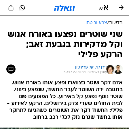
חדשות
/
צבא וביטחון
שני שוטרים נפצעו באורח אנוש
וקל מדקירות בגבעת זאב;
הרקע פלילי
לירן לוי, 
יעל פרידסון
עודכן לאחרונה: 2.6.2021 / 6:41
אדם דקר שוטר בצווארו ופצע אותו באורח אנוש.
בתגובה ירה השוטר לעבר החשוד, שנפצע בינוני.
שוטר נוסף נפצע קל באירוע. כל הפצועים פונו
לבית החולים שערי צדק בירושלים. הרקע לאירוע -
פלילי: החשוד דקר את השוטרים כשהגיעו לתחקר
אותו בחשד שגרם נזק לכלי רכב ברחוב