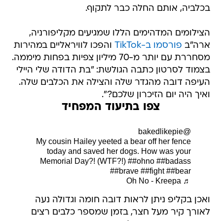
בכלביה, אותם החלה כבר לתקוף.
הצילומים המדהימים הללו שמגיעים מקליפורניה,
ארה"ב
פורסמו ב-TikTok
והפכו לוויראליים במהירות
מסחררת עם יותר מ-70 מיליון צפיות בפחות מיממה.
בצמוד לסרטון כתבה הגולשת: "בת הדודה שלי היילי
העיפה דובה מהגדר שלה והצילה את הכלבים שלה.
ואיך היה יום הזיכרון שלכם?".
צפו בתיעוד המפחיד
@bakedlikepie
My cousin Hailey yeeted a bear off her fence
today and saved her dogs. How was your
Memorial Day?! (WTF?!)
##ohno
##badass
##brave
##fight
##bear
♬ Oh No - Kreepa
ואכן בקליפ ניתן לראות דובה חומה וגדולה נעה
לאורך קיר מעל חצר, בזמן שמספר כלבים רצים