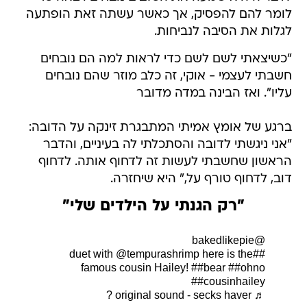
לומר להם להפסיק, אך כאשר עשתה זאת הופתעה
לגלות את הסיבה לנביחות.
"כשיצאתי לשם לשם כדי לראות למה הם נובחים
חשבתי לעצמי - אוקי, זה כלב מוזר שהם נובחים
עליו". ואז הבינה במדה מדובר
ברגע של אומץ אמיתי המתבגרת זינקה על הדובה:
"אני ניגשתי לדובה והסתכלתי לה בעיניים, והדבר
הראשון שחשבתי לעשות זה לדחוף אותה. לדחוף
דוב, לדחוף טורף על," היא שיחזרה.
"רק הגנתי על הילדים שלי"
@bakedlikepie
with @tempurashrimp here is the
##duet
famous cousin Hailey!
##bear
##ohno
##cousinhailey
♬ original sound - secks haver ?