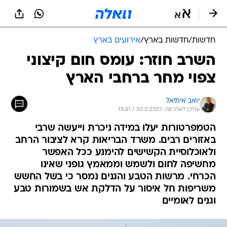
חדשות
/
חדשות בארץ
/
אירועים בארץ
השרב חוזר: עומס חום קיצוני
צפוי מחר ברחבי הארץ
יואב איתיאל
עודכן לאחרונה: 30.5.2021 / 15:41
הטמפרטורות יעלו במידה ניכרת וייעשה שרבי
באזורים רבים. משרד הבריאות קרא לציבור הרחב
ולאוכלוסיית הקשישים להימנע ככל האפשר
מחשיפה לחום ולשמש וממאמץ גופני שאינו
הכרחי. מרשות הטבע והגנים נמסר כי בשל החשש
משריפות חל איסור על הדלקת אש בשמורות טבע
וגנים לאומיים