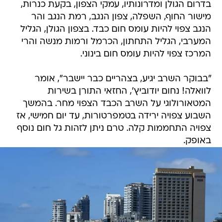
בדרום הגולן ומדרונותיו, עמקי הצפון, בקעת כנרות,
מישור החוף, השפלה, צפון הנגב, רמת הנגב והר
הנגב צפוי להיות עומס חום כבד. בצפון הגולן, הגליל
המערבי, הגליל התחתון, הכרמל ורמות מנשה והרי
המרכז צפוי להיות עומס חום בינוני.
"בבוקר השרב יגיע, בצהריים כבר יישבר", אומר
לוואלה! נחום יודוביץ', החזאי התורן בשירות
המטאורולוגי על השרב הכבד הצפוי מחר. בהמשך
השבוע צפויה ירידה בטמפרטורות, עד יום חמישי, אז
צפויה התחממות קלה. טרם ניתן לזהות גל חום נוסף
באופק.