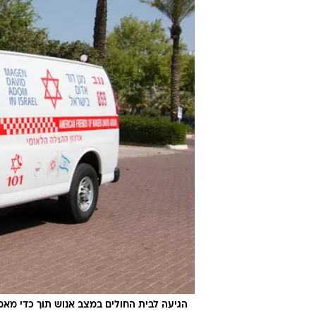
הגיעה לבית החולים במצב אנוש תוך כדי מאמ
"סיבת הפטירה של האם והיילוד לא ידו
מדובר בתסחיף מי שפיר, שעלול להתר
מתסחיף מי שפיר הינה מקרה נדיר וח
מורן היתה חתומה על כרטיס אדי. 
ביממה הקרובה.
"מורן הלכה מאיתנו בטרם עת", מסרו 
הייתה בן אדם שמח וטוב לב, וגם ב