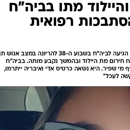
המייל האדום