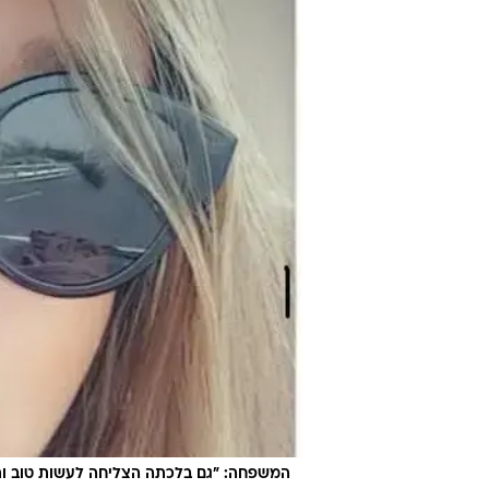
המשפחה: "גם בלכתה הצליחה לעשות טוב ותר
מורן מלכי נבו, יולדת ב
הלילה (שבת) במרכז הרפואי קפלן, ל
סיבת הפטירה לא ידועה בוודאות.
מלכי נבו
והובהלה לחדר הטראומה של בית החו
כאשר מעט לאחר מכן, ולמרות מאמצי
מלכי נבו.