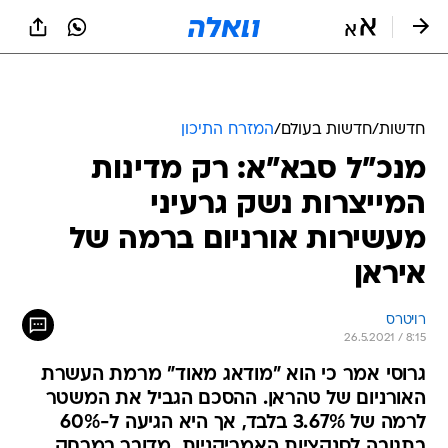
חדשות
/
חדשות בעולם
/
המזרח התיכון
מנכ"ל סבא"א: רק מדינות
המייצרות נשק גרעיני
מעשירות אורניום ברמה של
איראן
רויטרס
26.5.2021 / 8:15
גרוסי אמר כי הוא "מודאג מאוד" מרמת העשרת
האורניום של טהראן. ההסכם הגביל את המשטר
לרמה של 3.67% בלבד, אך היא הגיעה ל-60%
בתגובה לסנקציות האמריקניות. מדובר במרחק