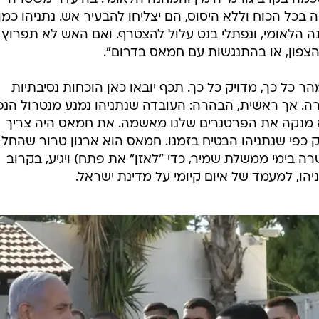
בכל הכוח וללא היסוס, הם יצליחו להבעיר אש. נתניהו כמו
ה הלאומי, ונפתלי בנט עלול להצטרף. ואם האש לא תפרוץ
 הצפון, או בהתנגשות עם חמאס בדרום".
כל כך, מדויק כל כך. תכף יובאו כאן הוכחות נסיבתיות
רה. אך ראשית, הבהרה: העובדה שנתניהו נמנע מנטרול הנפ
 מנקה את הפרטנרים שלנו מאשמה. את חמאס היה צריך
ק כפי שנתניהו הבטיח בזמנו. חמאס הוא ארגון טרור שהחל
 בימי ממשלת שמיר, כדי "לאזן" את פתח) ויגיע, בקרוב
יהו, למעמד של איום קיומי על מדינת ישראל.