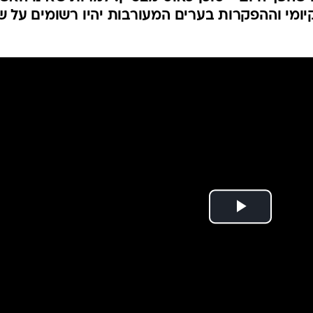
המייל האדום
ומי וההפקרות בערים המעורבות יהיו רשומים על ש