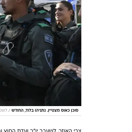
/
סוכן כאוס מצטיין. נתניהו בלוד, החודש
לשכת
צבי האוזר, לשעבר יו"ר ועדת החוץ ו