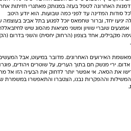
דמנות האחרונה לטפל בעזה במנותק מאתגרי חזיתות אחרו
כל סודות המדינה עד לפני כמה שבועות. הוא יודע היטב
יגיעו יחד, וברור שחמאס יוכל לפגוע בתל אביב בעוצמה 
אמצעים שוברי שוויון ומשני מציאות מהסוג שיש לחיזבאללה
ימה מקבילים, אחד בצפון (הרחוק יחסית) והשני בדרום (הק
 מאשמת האירועים האחרונים. מדובר במיעוט, אבל המעשים
דום. ירי מנשק חם בתוך הערים, על שוטרים ויהודים, פוגרו
דישו את הסאה. אי אפשר יותר לדחוק את הבעיה הזו אל מ
ן המשילות וההפקרות נבנו, הצטברו והתאפשרו במשמרת ש