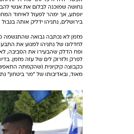
נחושה שמוכנה לבלום את אנשי להבה 
יופתע, אך ימהר לפעול לאיחוד המחנ
בירושלים, נתניהו ידליק אותה בגבול
מזמן לא נכתבה נבואה שהתגשמה מהר 
לחדלונו של נתניהו למנוע את התבע
ופח הדלק שהבעירו את הסביבה, לא
לפרק ולזרוק לים של עזה מזמן. בדיו
כקבוצה קיקיונית (שהקמתה התאפשרה
מאוד, ובאדיבותו של "מר ביטחון" נתנ