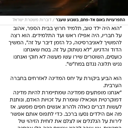
/
התפרעויות באום אל-פחם, בשבוע שעבר
דוברות משטרת ישראל
"הוא היה ילד טוב, תלמיד חרוץ בבית הספר, אהוב
על חבריו, היה אפילו ראש ועד התלמידים. הוא רצה
להמשיך לאוניברסיטה, כל הזמן דיבר על זה", המשיך
הדוד והדגיש, "לא נשתוק על זה. בטח שאנחנו
כועסים, השוטרים שירו עשו מעשה לא חוקי ואנחנו
נגיש תלונה נגדם במח"ש".
הוא הביע ביקורת על יחס המדינה לאזרחים בחברה
הערבית.
"אנחנו מופתעים ממדינה שמתיימרת להיות מדינה
דמוקרטית ושכאילו שומרת על זכויות האדם, ונותנת
לעשות דברים כאלה ולהרוג אנשים חפים מפשע. אז
מה אם הילדים נסעו ברכב. כדי לתפוס אותם אפשר
לירות על הגלגלים או לצלם את לוחית הזיהוי של