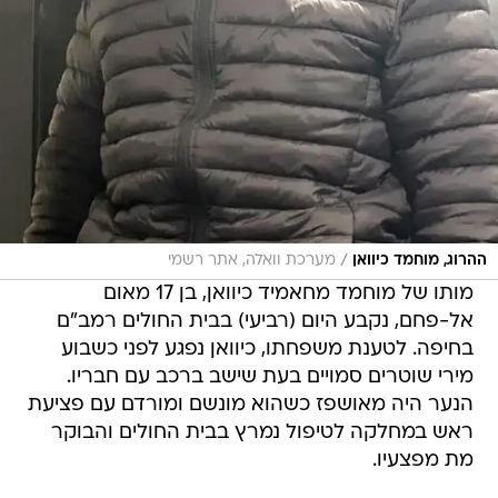
/
ההרוג, מוחמד כיוואן
מערכת וואלה, אתר רשמי
מותו של מוחמד מחאמיד כיוואן, בן 17 מאום
אל-פחם, נקבע היום (רביעי) בבית החולים רמב"ם
בחיפה. לטענת משפחתו, כיוואן נפגע לפני כשבוע
מירי שוטרים סמויים בעת שישב ברכב עם חבריו.
הנער היה מאושפז כשהוא מונשם ומורדם עם פציעת
ראש במחלקה לטיפול נמרץ בבית החולים והבוקר
מת מפצעיו.