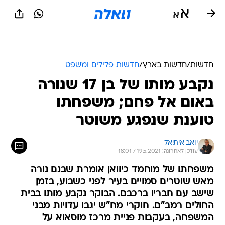
חדשות
/
חדשות בארץ
/
חדשות פלילים ומשפט
נקבע מותו של בן 17 שנורה
באום אל פחם; משפחתו
טוענת שנפגע משוטר
יואב איתיאל
עודכן לאחרונה: 19.5.2021 / 18:01
משפחתו של מוחמד כיוואן אומרת שבנם נורה
מאש שוטרים סמויים בעיר לפני כשבוע, בזמן
שישב עם חבריו ברכבם. הבוקר נקבע מותו בבית
החולים רמב"ם. חוקרי מח"ש יגבו עדויות מבני
המשפחה, בעקבות פניית מרכז מוסאוא על