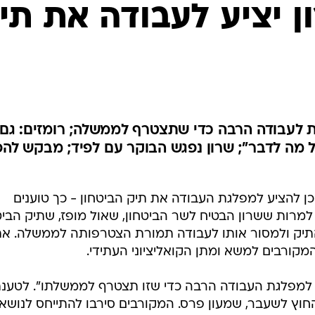
המייל האדום
ן יציע לעבודה את תי
 לעבודה הרבה כדי שתצטרף לממשלה; רומזים: גם
על מה לדבר"; שרון נפגש הבוקר עם לפיד; מבקש לה
ן להציע למפלגת העבודה את תיק הביטחון - כך טוענים
", למרות ששרון הבטיח לשר הביטחון, שאול מופז, שתיק הביט
ל התיק ולמסור אותו לעבודה תמורת הצטרפותה לממשלה. א
מקורבים למשא ומתן הקואליציוני העתידי.
תת למפלגת העבודה הרבה כדי שזו תצטרף לממשלתו". לטענ
ץ לשעבר, שמעון פרס. המקורבים סירבו להתייחס לנושא