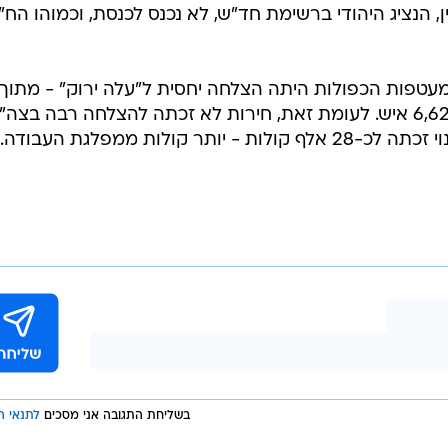
ן, הנציג היהודי ברשימת חד"ש, לא נכנס לכנסת, וכמוהו הח"
מעטפות הכפולות היתה הצלחה יחסית ל"עלה ירוק" - מתוך
כ-167 אלף בוחרים, הצביעו עבורה 6,625 איש. לעומת זאת, חירות לא זכתה להצלחה רבה בצה
בשליחת התגובה אני מסכים
לתנאי ה