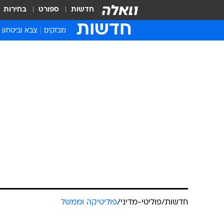
חדשות
ספורט
בחירות
חדשות
מבזקים
צבא וביטחון
חדשות
/
פוליטי-מדיני
/
פוליטיקה וממשל