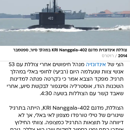
צוללת אינדונזית מדגם KRI Nanggala-402 במהלך סיור, ספטמבר
/
2014
רויטרס
הצי של
אינדונזיה
מנהל חיפושים אחרי צוללת עם 53
אנשי צוות שנעלמה היום (רביעי) לחופי באלי במהלך
תרגיל. מפקד הצבא אמר כי ג'קרטה פנתה למדינות
השכנות הודו, אוסטרליה וסינגפור לבקשת סיוע, אחרי
שאבד קשר עם הצוללות בשעה 4:30.
הצוללת, מדגם KRI Nanggala-402, הייתה בתרגיל
שיגורים של טילי טורפדו מצפון לאי באלי, אך לא
דיווחה על תוצאות התרגיל כמצופה. צוותי החילוץ