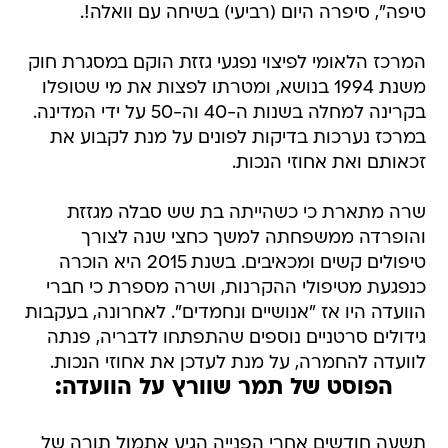
טיפה", סיפרה היום (רביעי) בשיחה עם וואלה!.
המרכז הלאומי לפיצוי נפגעי גזזת הוקם במסגרת חוק
משנת 1994 בנושא, ומטרתו לפצות את מי שטופלו
בקרינה למחלה בשנות ה-40 וה-50 על ידי המדינה.
במרכז נערכות בדיקות לפונים על מנת לקבוע את
זכאותם ואת אחוזי הנכות.
שרה מתארת כי כשהייתה בת שש סבלה מגזזת
והופרדה ממשפחתה למשך כחצי שנה לצורך
טיפולים קשים ומכאיבים. בשנת 2015 היא הוכרה
כנפגעת מטיפולי ההקרנות, ושרה מספרת כי חברי
הוועדה היו אז "אנושיים ונחמדים". לאחרונה, בעקבות
גידולים סרטניים נוספים שהתפתחו לדבריה, פנתה
לוועדה להחמרה, על מנת לעדכן את אחוזי הנכות.
הפוסט של תמר שוורץ על הוועדה:
תשעה חודשים אחרי הפנייה הגיע אתמול תורה של