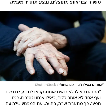
משרד הבריאות: מתנצלים, נבצע תחקיר מעמיק
/
"התנהגו כאילו לא רואים אותנו"
ShutterStock
"התנהגו כאילו לא רואים אותנו. קראו לנו ונעמדנו שם
ואף אחד לא אומר כלום, כאילו אנחנו זומבים, כמו
חפץ", כך מתארת שרה, בת 76, את המפגש שלה עם