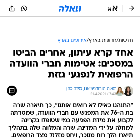
חדשות
/
חדשות בארץ
/
אירועים בארץ
אחד קרא עיתון, אחרים הביטו
במסכים: אטימות חברי הוועדה
הרפואית לנפגעי גזזת
מאיה הורודניצ'אנו, 
מירב כהן
21.4.2021 / 7:43
"התנהגו כאילו לא רואים אותנו", כך תיארה שרה
בת ה-76 את המפגש עם חברי הוועדה, שמטרתה
לקבוע את מידת הפגיעה במי שטופלו בקרינה
למחלה על ידי המדינה. שרה והמלווה שלה בתהליך
תיארו הלך רוח מנוכר, ויחס מזלזל מצד הרופאים.