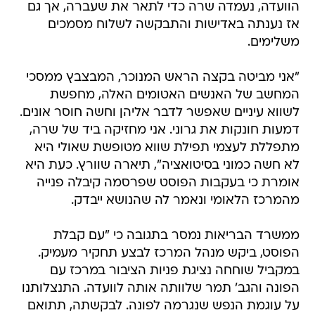
הוועדה, נעמדה שרה כדי לתאר את שעברה, אך גם
אז נענתה באדישות והתבקשה לשלוח מסמכים
משלימים.
"אני מביטה בקצה הראש המנוכר, המבצבץ ממסכי
המחשב של האנשים האטומים האלה, מחפשת
לשווא עיניים שאפשר לדבר אליהן וחשה חוסר אונים.
דמעות חונקות את גרוני. אני מחזיקה ביד של שרה,
מתפללת לעצמי תפילת שווא מטופשת שאולי היא
לא חשה כמוני בסיטואציה", תיארה שוורץ. כעת היא
אומרת כי בעקבות הפוסט שפרסמה קיבלה פנייה
מהמרכז הלאומי ונאמר לה שהנושא ייבדק.
ממשרד הבריאות נמסר בתגובה כי "עם קבלת
הפוסט, ביקש מנהל המרכז לבצע תחקיר מעמיק.
במקביל שוחחה נציגת פניות הציבור במרכז עם
הפונה והגב' תמר שלוותה אותה לוועדה. התנצלותנו
על עוגמת הנפש שנגרמה לפונה. לבקשתה, תתואם