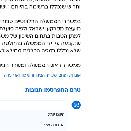
וחריש שנכללו ברשימה בהיותם "יישו
במשרדי הממשלה הרלוונטיים סבורים
מועצת מקרקעי ישראל ולפיה פועלת
למתן הטבות בתחום השיכון של משרד 
שלא נכללו במפה הכללית ממילא לא 
ממשרד ראש הממשלה ומשרד הבינוי 
אום אל-פחם
משרד הבינוי והשיכון
ואדי ערה
טרם התפרסמו תגובות