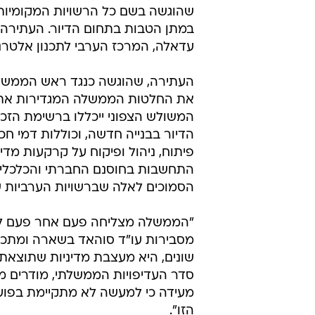
שהוגשה בשם כל הרשויות המקומיות 
במתן הטבות בתחום הדיור. העתירה ה
עדאלה, המרכז הערבי לתכנון אלטרנט
העתירה, שהוגשה כנגד ראש הממשלה
את החלטות הממשלה המגדירות את אזו
המשולש הצפוני ייכללו ברשימת הזכ
הדיור בבנייה חדשה, וכוללות דמי חכ
פיתוח, ניהול ופיקוח על קרקעות מד
התחשבות בחוסנם החברתי והכלכלי ש
הסמוכים לאלה שברשויות הערביות ש
"הממשלה מצליחה פעם אחר פעם ליצו
מסבירות עו"ד סוהאד בשארה ומתכננ
שונים, היא מעצבת מדיניות שתוצאת
סדר העדיפויות הממשלתי, מודרים מ
מעידה כי למעשה לא מתקיימת בפוע
הזו".