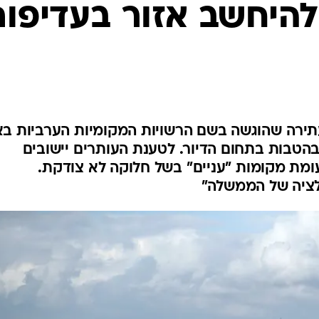
המייל האדום
היחשב אזור בעדיפות
עתירה שהוגשה בשם הרשויות המקומיות הערביות בא
הטבות בתחום הדיור. לטענת העותרים יישובים
עומת מקומות "עניים" בשל חלוקה לא צודקת.
לציה של הממשלה"