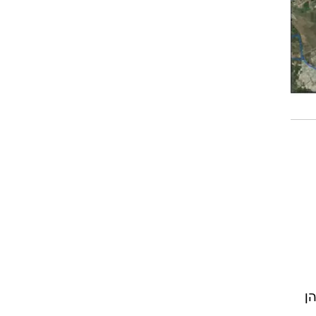
ות להן