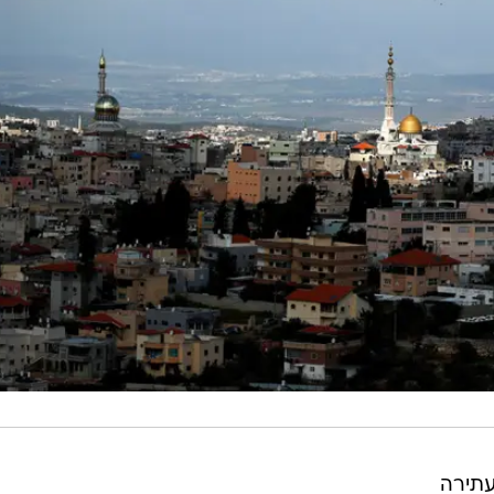
עתירה