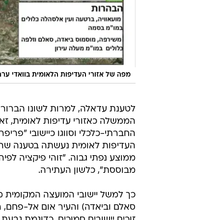
מפה של אזורי העדיפות הלאומית בוואדי ערה
לטענת עדאלה, למרות לשונו הברורה 
הממשלה כאזורי עדיפות לאומית, זא
החברתי-כלכלי וסווגו כיישובי "פריפ
העדיפות לאומית נעשתה בטענה שהם
ממוצע נפתי גבוה. "זוהי פיקציה לפיה 
מבוססת", כלשון העתירה.
כך למשל יישובי המועצה המקומית מע
זוכים יישובים סמוכים, כדוגמת גבעת