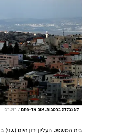
/
לא נכללה בהטבות. אום אל-פחם
רויטרס
בית המשפט העליון ידון היום (שני) ב