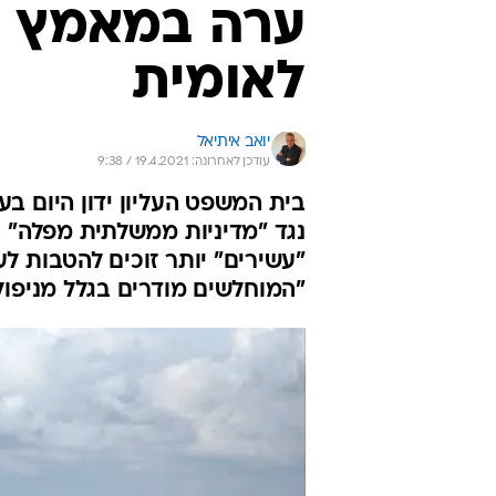
ערה במאמץ ל
לאומית
יואב איתיאל
עודכן לאחרונה: 19.4.2021 / 9:38
בית המשפט העליון ידון היום ב
נגד "מדיניות ממשלתית מפלה" ב
"עשירים" יותר זוכים להטבות ל
"המוחלשים מודרים בגלל מניפו