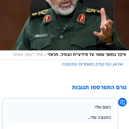
/
פיקד במשך עשור על מיליציית הבסיג'. חג'אזי
אתר רשמי, טוויטר
איראן
כוח קודס
משמרות המהפכה
טרם התפרסמו תגובות