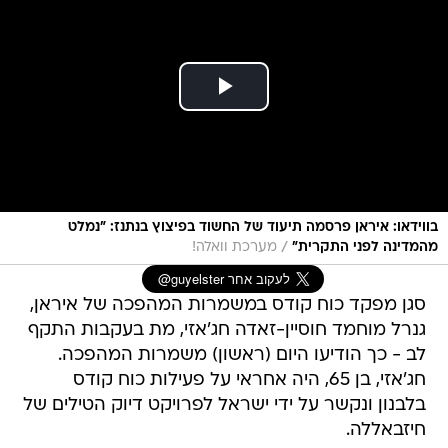
בווידאו: איראן פרסמה תיעוד של החשוד בפיצוץ בנתנז: "נמלט
/
מהמדינה לפני התקרית"
מערכת וואלה!
סגן מפקד כוח קודס במשמרות המהפכה של איראן,
גנרל מוחמד חוסיין-זאדה חג'אזי, מת בעקבות התקף
לב - כך הודיעו היום (ראשון) משמרות המהפכה.
חג'אזי, בן 65, היה אחראי על פעילות כוח קודס
בלבנון ונקשר על ידי ישראל לפרויקט דיוק הטילים של
חיזבאללה.