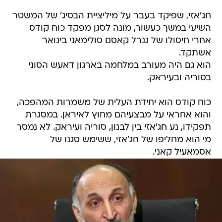
חג'אזי, שפיקד בעבר על מיליציית הבסיג' של המשטר
השיעי במשך כעשור, מונה לסגן מפקד כוח קודס
אחרי חיסולו של גנרל קאסם סולימאני בינואר
אשתקד.
הוא גם היה מעורב במלחמה בארגון דאעש הסוני
בסוריה ובעיראק.
כוח קודס הוא יחידת העלית של משמרות המהפכה,
והוא אחראי על מבצעיהם מחוץ לאיראן. במסגרת
תפקידו, נע חג'אזי בין לבנון, סוריה ועיראק. לא נמסר
מי הוא מחליפו של חג'אזי, ששימש סגנו של
אסמאעיל קאני.