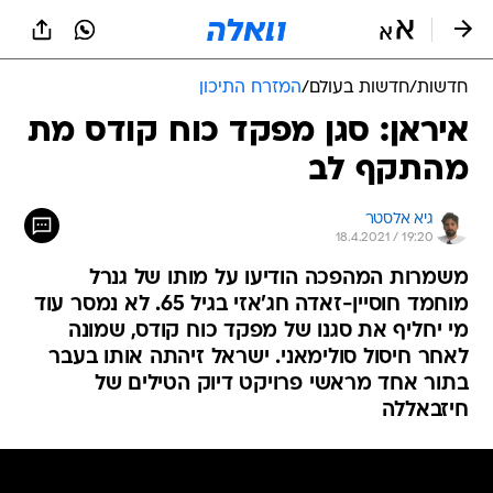
חדשות
/
חדשות בעולם
/
המזרח התיכון
איראן: סגן מפקד כוח קודס מת
מהתקף לב
גיא אלסטר
18.4.2021 / 19:20
משמרות המהפכה הודיעו על מותו של גנרל
מוחמד חוסיין-זאדה חג'אזי בגיל 65. לא נמסר עוד
מי יחליף את סגנו של מפקד כוח קודס, שמונה
לאחר חיסול סולימאני. ישראל זיהתה אותו בעבר
בתור אחד מראשי פרויקט דיוק הטילים של
חיזבאללה