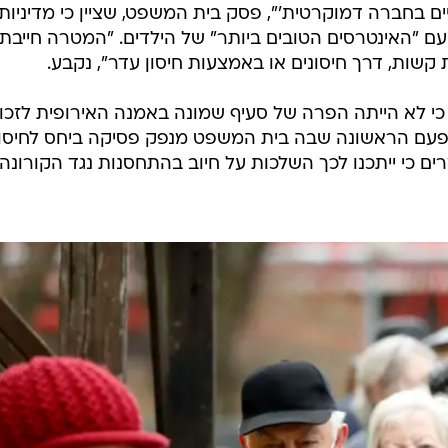
 בחברה דמוקרטית'", פסק בית המשפט, שציין כי מדיניות
ם "האינטרסים הטובים ביותר" של הילדים. "המטרה חייבת
 קשות, דרך חיסונים או באמצעות חיסון עדר", נקבע.
י לא הייתה הפרה של סעיף שמונה באמנה האירופית לזכוי
הפעם הראשונה שבה בית המשפט מנפק פסיקה ביחס לחיסונ
ים כי ייתכנו לכך השלכות על חיוב בהתחסנות נגד הקורונה