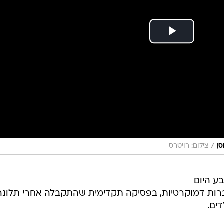
/
סן
צילום: רויטרס
ע היום
 בחברות דמוקרטיות, בפסיקה תקדימית שהתקבלה אחרי תלונ
דים.