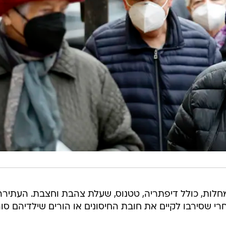
מחלות, כולל דיפתריה, טטנוס, שעלת צהבת וחצבת. העתירה
חרי שסירבו לקיים את חובת החיסונים או הורים שילדיהם סור