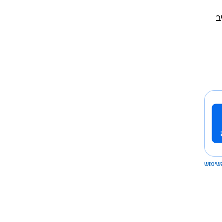
ב
שימוש