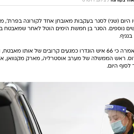
/
צילום: רויטרס
ו היום (שני) לסגר בעקבות מאובחן אחד לקורונה בפרת', מ
ים נוספים. הסגר בן חמשת הימים הוטל לאחר שמאבטח במ
נגיף.
הממשלה במדינת מערב אוסטרליה אמרה כי 66 איש הוגדרו כמגעים קרובים של אותו מאבטח
ירוס. ראש הממשלה של מערב אוסטרליה, מארק מקגוואן, א
לסוף היום.