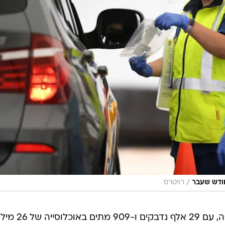
/
חודש שעבר
רויטרס
אוסטרליה הצליחה להכיל את המגיפה, עם 29 אלף נדבקים ו-909 מתים 