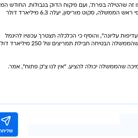
 זה שהטילה בפרת', ועם פיקוח הדוק בגבולות. החודש המד
אמורה להתחיל במבצע חיסונים, שלפי ראש הממשלה, סקוט מוריסון, יעלה 6.3 מיליארד דולר
עדיפות עליונה", והוסיף כי הכלכלה תצטרך עכשיו להיגמל
מההוצאות הממשלתיות, זאת אחרי שהממשלה הבטיחה חבילת תמריצים של 250 מיליאר
מיכה שהממשלה יכולה להציע. "אין לנו צ'ק פתוח", אמר.