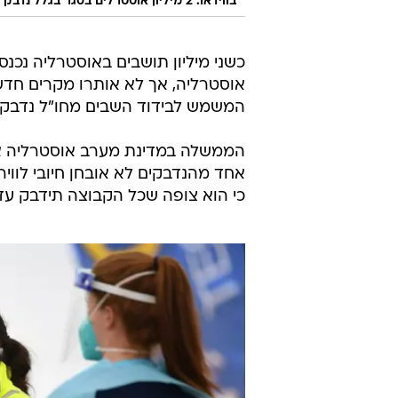
בווידאו: 2 מיליון אוטטרלים בסגר בגלל נדבק אחד בקורונה
כשני מיליון תושבים באוסטרליה נכנס
אוסטרליה, אך לא אותרו מקרים חדש
המשמש לבידוד השבים מחו"ל נדבק ב
אחד מהנדבקים לא אובחן חיובי לוו
כי הוא צופה שכל הקבוצה תידבק עד 