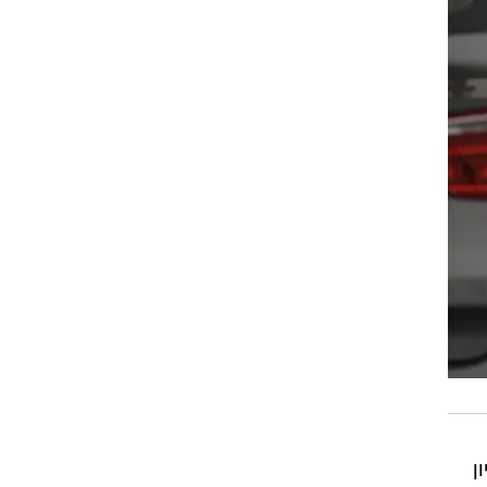
באוכלוסייה של 26 מיליון