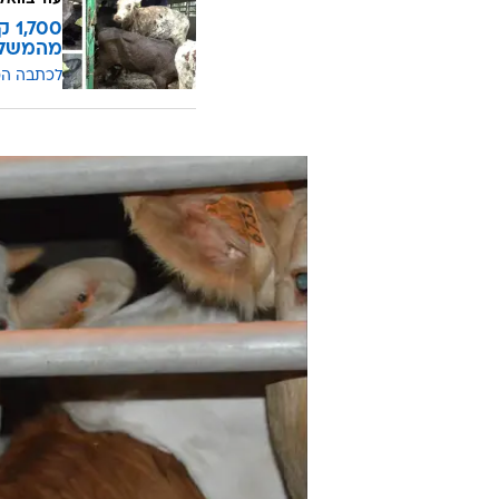
00
מהמשלו
לכתבה ה