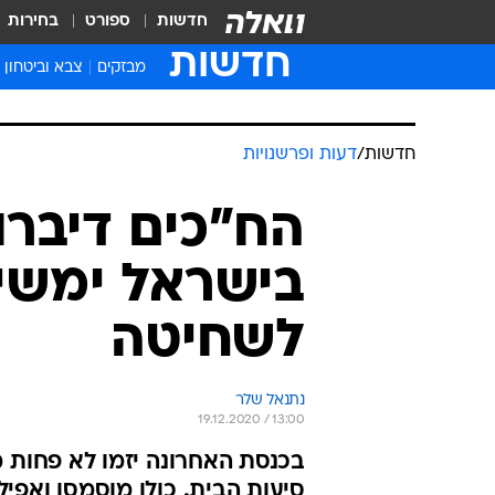
חדשות
ספורט
בחירות
חדשות
מבזקים
צבא וביטחון
חדשות
/
דעות ופרשנויות
הח"כים דיברו 
בישראל ימשיכ
לשחיטה
נתנאל שלר
19.12.2020 / 13:00
בכנסת האחרונה יזמו לא פחות 
סיעות הבית. כולן מוסמסו ואפיל