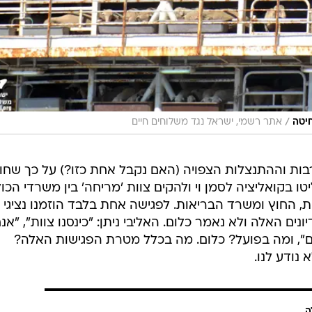
/
חיטה
אתר רשמי, ישראל נגד משלוחים חיים
ות וההתנצלות הצפויה (האם נקבל אחת כזו?) על כך שחו
 בקואליציה לסמן וי ולהקים צוות 'מריחה' בין משרדי הכו
החוץ ומשרד הבריאות. לפגישה אחת בלבד הוזמנו נציגי
ונים האלה ולא נאמר כלום. האליבי ניתן: "כינסנו צוות", "אנח
, ומה בפועל? כלום. מה בכלל מטרת הפגישות האלה?
נודע לנו.
ה