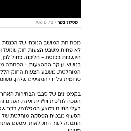
/
מסלול בקר
צילום מסך
לא פחות משבע הצעות חוק שנועדו ל
היושבות בכנסת - הליכוד, כחול לבן, 
המוחלטת. משבע הצעות החוק הללו לא
טרומית על ידי המציעים שלהן. פשוט
הפכה לח"כית ויו"רית ועדת הפנים ו
בעלי החיים במצע המפלגתי, דבר שג
הסעיף מבטיח הפסקה מוחלטת של המש
התמנה לשר החקלאות, מטעם אותה 
מעיניו.