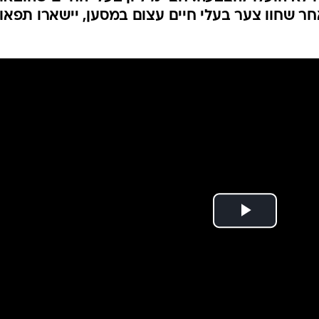
המייל האדום
 שחוו צער בעלי חיים עצום במסען, יישארו תפאו