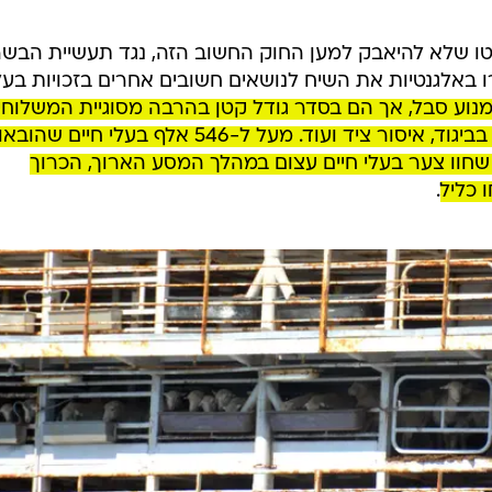
ו שלא להיאבק למען החוק החשוב הזה, נגד תעשיית הבשר
 באלגנטיות את השיח לנושאים חשובים אחרים בזכויות בעל
מנוע סבל, אך הם בסדר גודל קטן בהרבה מסוגיית המשלוחי
החיים, כגון הפסקת השימוש בפרוות בביגוד, איסור ציד ועוד. מעל ל-546 אלף בעלי חיים שהובאו
וו צער בעלי חיים עצום במהלך המסע הארוך, הכרוך
 כליל
.