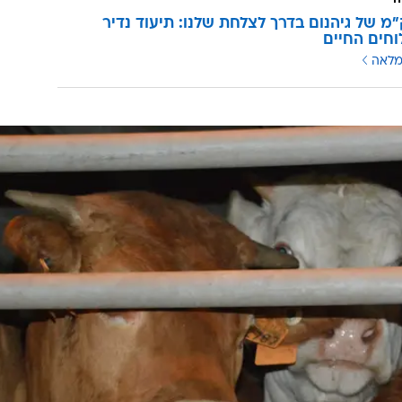
1,7 ק"מ של גיהנום בדרך לצלחת שלנו: תיעוד נדיר
חים החיים
מלאה