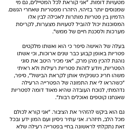
מטעויות דומות. "אני קוראת לכל המטיילים, גם מי
שמנוסים יותר בזיהוי, היזהרו מפטריות שאחרי הגשם.
הדמיון בין פטריות מותרות לאכילה לבין אלו
המסוכנות יכול להוביל לטעויות מצערות, לקריסת
מערכות ולסכנת חיים של ממש".
בעלה של האישה סיפר כי הוא ואשתו מלקטים
פטריות באופן קבוע כבר שנים ארוכות, וכי אשתו
נוהגת להכין מהן מרק. "אני מכיר היטב את סוגי
הפטריות, ויודע לזהות פטריות רעילות ולא ראיתי
משהו חריג כשניקיתי אותן לקראת הבישול", סיפר,
"כשהראו לי את התמונה של הפטרייה הרעילה
נדהמתי, לנוכח העובדה שהיא מאוד דומה לפטריות
שאנחנו קוטפים ואוכלים רבות".
גם הוא ביקש להזהיר את הציבור. "אני קורא לכולם
מכל הלב, תיזהרו. אני עתיר ניסיון ועם המון ידע ובכל
זאת נתקלתי לראשונה בחיי בפטרייה רעילה שלא