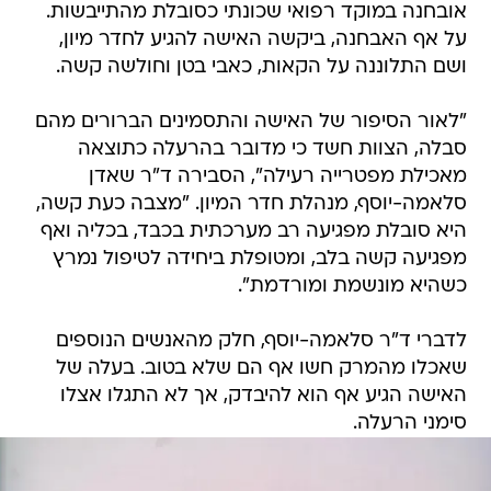
אובחנה במוקד רפואי שכונתי כסובלת מהתייבשות.
על אף האבחנה, ביקשה האישה להגיע לחדר מיון,
ושם התלוננה על הקאות, כאבי בטן וחולשה קשה.
"לאור הסיפור של האישה והתסמינים הברורים מהם
סבלה, הצוות חשד כי מדובר בהרעלה כתוצאה
מאכילת מפטרייה רעילה", הסבירה ד"ר שאדן
סלאמה-יוסף, מנהלת חדר המיון. "מצבה כעת קשה,
היא סובלת מפגיעה רב מערכתית בכבד, בכליה ואף
מפגיעה קשה בלב, ומטופלת ביחידה לטיפול נמרץ
כשהיא מונשמת ומורדמת".
לדברי ד"ר סלאמה-יוסף, חלק מהאנשים הנוספים
שאכלו מהמרק חשו אף הם שלא בטוב. בעלה של
האישה הגיע אף הוא להיבדק, אך לא התגלו אצלו
סימני הרעלה.