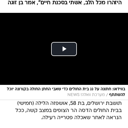
היזהרו מכל הלב, אשתי בסכנת חיים", אמר בן זוגה
בווידאו: חתונה על גג בית החולים כדי שאבי החתן החולה בקורונה יוכל
/
להשתתף
מערכת וואלה! NEWS
תושבת ירושלים, בת 58, אושפזה הלילה (חמישי)
בבית החולים הדסה הר הצופים במצב קשה, ככל
הנראה לאחר שאכלה פטרייה רעילה.