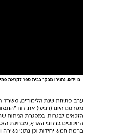
בווידאו: נתניהו מבקר בבית ספר לקראת פתי
ערב פתיחת שנת הלימודים, משרד הח
מפרסם היום (רביעי) את דוח "התמונ
הזכאים לבגרות. במסגרת הניתוח שהצ
החינוכיים ברחבי הארץ, מבחינת הזכא
ברמת חמש יחידות וכן נתוני נשירה וא