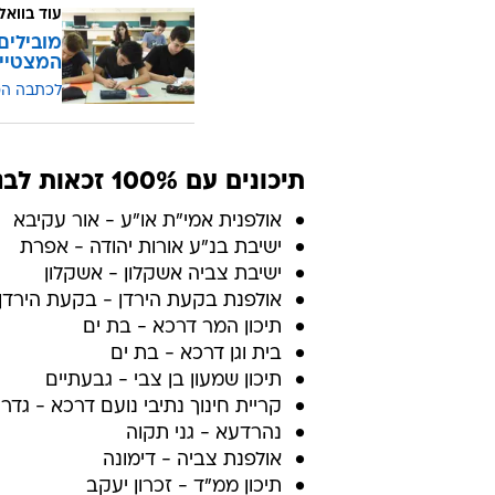
עוד בוואל
מובילים
המצטיינ
לכתבה ה
תיכונים עם 100% זכאות לבגרות
אולפנית אמי"ת או"ע - אור עקיבא
ישיבת בנ"ע אורות יהודה - אפרת
ישיבת צביה אשקלון - אשקלון
אולפנת בקעת הירדן - בקעת הירדן
תיכון המר דרכא - בת ים
בית וגן דרכא - בת ים
תיכון שמעון בן צבי - גבעתיים
קריית חינוך נתיבי נועם דרכא - גדר
נהרדעא - גני תקוה
אולפנת צביה - דימונה
תיכון ממ"ד - זכרון יעקב