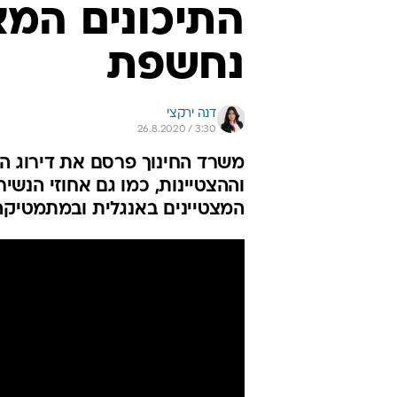
התיכונים המצט
נחשפת
דנה ירקצי
26.8.2020 / 3:30
משרד החינוך פרסם את דירוג הת
המצטיינים באנגלית ובמתמטיקה