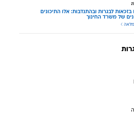
ה
 בזכאות לבגרות ובהתנדבות: אלו התיכונים
ים של משרד החינוך
מלאה
ה