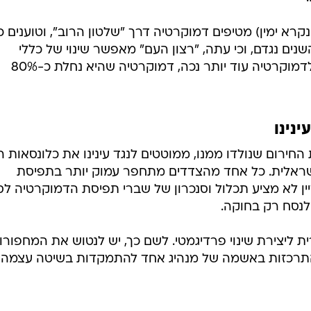
רא ימין) מטיפים דמוקרטיה דרך "שלטון הרוב", וטוענים כי
ים נגדם, וכי עתה, "רצון העם" מאפשר שינוי של כללי
המשחק והפיכת הדמוקרטיה הנכה לדמוקרטיה עוד יותר נכה, דמוקרטיה שהיא נחלת כ-80%
נינו
חירום שנולדו ממנו, ממוטטים לנגד עינינו את כלונסאות 
שראלית. כל אחד מהצדדים מתחפר עמוק יותר בתפיסת
ין לא מציע תכלול וסנכרון של שברי תפיסת הדמוקרטיה לס
לנסח רק בחוקה.
 ליצירת שינוי פרדיגמטי. לשם כך, יש לנטוש את המחפורו
התרכזות באשמה של מנהיג אחד להתמקדות בשיטה עצמה,