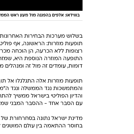
בוווידאו: אלפים בהפגנה מול מעון ראש הממ
בשלוש מערכות הבחירות האחרונות 
תופעות מוזרות: הראשונה, אף פוליט
רצופות ללא הכרעה, הן הוכחה מכרע
התופעה המוזרה הנוספת היא, שמזה שנ
דומות, עומדים זה מול זה ומנהלים 
תופעות מוזרות אלה התגלגלו אל תו
והמתמשכות נגד הממשלה ונגד ה"מצב
והדיון הפוליטי בישראל ממשיך להת
עם הסבר אחד - ההסבר המבני שמשו
מדינת ישראל נתונה בסחרחורת של מ
בחוסר ההתאמה בין עולם המושגים 