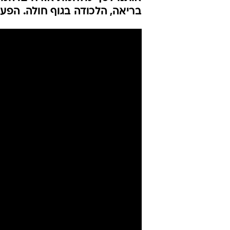
בריאה, הלכודה בגוף חולה. הפע