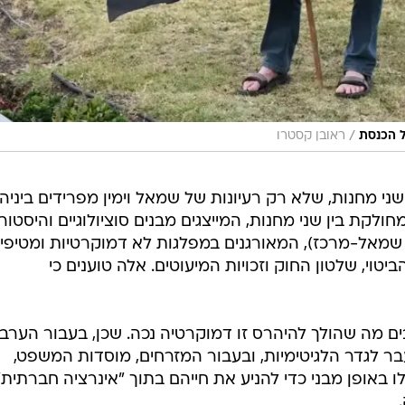
/
ל הכנסת
ראובן קסטרו
ני מחנות, שלא רק רעיונות של שמאל וימין מפרידים ביניהם
קת בין שני מחנות, המייצגים מבנים סוציולוגיים והיסטורי
שמאל-מרכז), המאורגנים במפלגות לא דמוקרטיות ומטיפי
טוי, שלטון החוק וזכויות המיעוטים. אלה טוענים כי
ם מה שהולך להיהרס זו דמוקרטיה נכה. שכן, בעבור הערבי
ר לגדר הלגיטימיות, ובעבור המזרחים, מוסדות המשפט,
אופן מבני כדי להניע את חייהם בתוך "אינרציה חברתית"