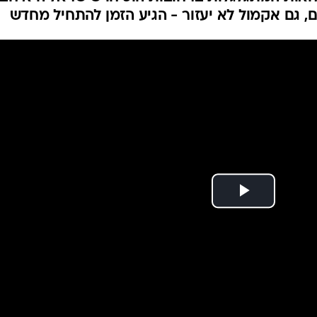
המייל האדום
ם, גם אקמול לא יעזור - הגיע הזמן להתחיל מחדש