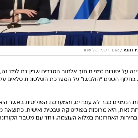
/
הו וגנץ
אתר רשמי, טל שחר
 המדינה על יסודות זמניים תוך אלתור הסדרים שבין דת למדינה, 
. בחלוף השנים "הולבשו" על המערכת השלטונית טלאים על 
-70 שנה הפתרונות הזמניים כבר לא עובדים, והמערכת הפוליטית באשר היא
חת זאת, היא מרוכזת בפוליטיקה שבטית ואישית. כתוצאה מ
חירות האחרונות במלוא העוצמה, ויחד עם משבר הקורונה