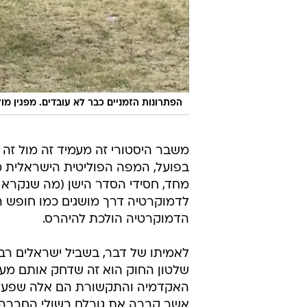
הפתרונות הזמניים כבר לא עובדים. מפגין מו
משבר היסטורי זה מעמיד זה מול זה ש
בפועל, המפה הפוליטית הישראלית מחול
מחד, חסידי הסדר הישן (מה שנקרא 
לדמוקרטיה דרך מושגים כמו חופש הבי
הדמוקרטיה הולכת להיהרס.
לאמיתו של דבר, בשביל ישראלים רבי
שלטון החוק הוא זה שדחק אותם מעב
האקדמיה והתקשורת הם אלה שפעלו ב
אשר קברה את גורלם בשולי החברה.