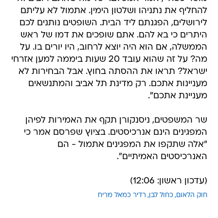
להחליף את נתניהו ושלטון הימין. אתמול לא עליתם
לירושלים, הפגנתם ליד הבית. השופטים נותנים לכם
היתרים כי בא להם. אתם שופכים את דמו של ראש
הממשלה, אם הוא היה יוצא לרחוב, היו יורים בו. על
מה? על זה שהוא עובד 20 שעות ביממה למען אזרחי
ישראל? תראו את ההסתה בחוץ. אבל הבחירות לא
מעניינות אתכם. רק מדינת תל אביב והמתנשאים
מעניינת אתכם".
שר המשפטים, ניסנקורן תקף את האמירות לפיהן
המפגינים הינם אנרכיסטים. בציוץ שפרסם אמר כי
"אלה שתקפו את המפגינים אתמול - הם
האנרכיסטים האמיתיים".
(עדכון ראשון: 12:06)
חוק הלאום
כחול לבן
רדיר כמאל מריח