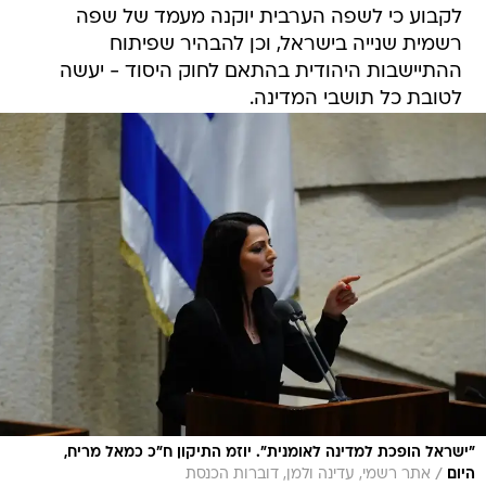
לקבוע כי לשפה הערבית יוקנה מעמד של שפה
רשמית שנייה בישראל, וכן להבהיר שפיתוח
ההתיישבות היהודית בהתאם לחוק היסוד - יעשה
לטובת כל תושבי המדינה.
"ישראל הופכת למדינה לאומנית". יוזמ התיקון ח"כ כמאל מריח,
/
היום
אתר רשמי, עדינה ולמן, דוברות הכנסת