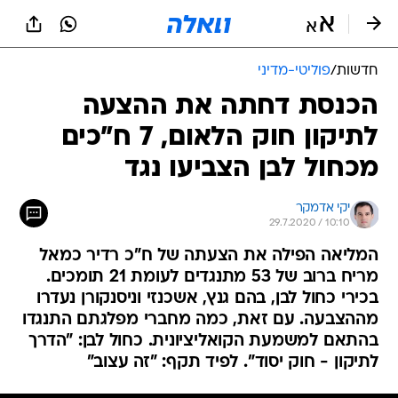
חדשות
/
פוליטי-מדיני
הכנסת דחתה את ההצעה
לתיקון חוק הלאום, 7 ח"כים
מכחול לבן הצביעו נגד
יקי אדמקר
29.7.2020 / 10:10
המליאה הפילה את הצעתה של ח"כ רדיר כמאל
מריח ברוב של 53 מתנגדים לעומת 21 תומכים.
בכירי כחול לבן, בהם גנץ, אשכנזי וניסנקורן נעדרו
מההצבעה. עם זאת, כמה מחברי מפלגתם התנגדו
בהתאם למשמעת הקואליציונית. כחול לבן: "הדרך
לתיקון - חוק יסוד". לפיד תקף: "זה עצוב"