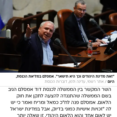
"זאת מדינת היהודים וכך היא תישאר". אמסלם במליאת הכנסת,
/
היום
אתר רשמי, עדינה ולמן, דוברות הכנסת
השר המקשר בין הממשלה לכנסת דוד אמסלם הגיב
בשם הממשלה שהתנגדה להצעה לתקן את חוק
הלאום. אמסלם פנה לח"כ כמאל ומריח ואמר כי יש
לה "זכויות אישיות כמוני בדיוק, אבל במדינת ישראל
יש לאום אחד והוא הלאום היהודי. זו שאלה יותר