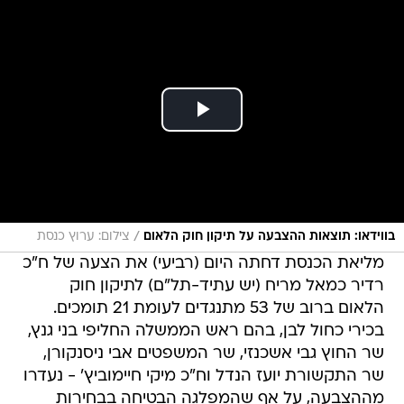
/
בווידאו: תוצאות ההצבעה על תיקון חוק הלאום
צילום: ערוץ כנסת
מליאת הכנסת דחתה היום (רביעי) את הצעה של ח"כ
רדיר כמאל מריח (יש עתיד-תל"ם) לתיקון חוק
הלאום ברוב של 53 מתנגדים לעומת 21 תומכים.
בכירי כחול לבן, בהם ראש הממשלה החליפי בני גנץ,
שר החוץ גבי אשכנזי, שר המשפטים אבי ניסנקורן,
שר התקשורת יועז הנדל וח"כ מיקי חיימוביץ' - נעדרו
מההצבעה, על אף שהמפלגה הבטיחה בבחירות