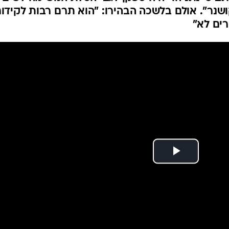
המייל האדום
שנר". אולם בלשכה הבהירו: "הוא תרם רבות לקידו
ים לא"