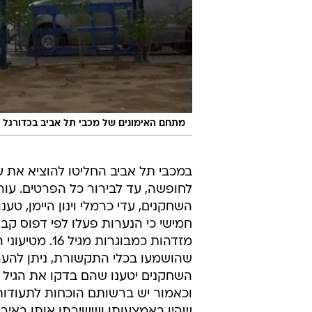
מתחם האימונים של מכבי תל אביב בכדורגל
במכבי תל אביב החליטו להוציא את 
לחופשה, עד לבירור כל הפרטים. עורכ
השחקנים, עדי כרמלי וינון היימן, טענו
חמישי כי הנערות פעלו לפי דפוס קבוע
מזדהות כמבוגרות מגיל
שהושמעו בכלי התקשורת, ניתן להערי
השחקנים יטענו שהם בדקו את הגיל 
וכאמור יש ברשותם הוכחות לתעודות
שהיו באמצעותן וששירתו אותן באירוע