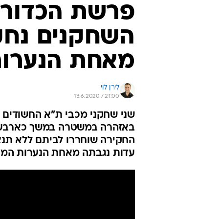
פרשת הכדורגל
השחקנים נחק
מאחת הנערו
לירן לוי
13.6.2020 / 21:00
באזהרה במשטרה במשך כארבע ש
החקירה שוחררו לביתם ללא תנאי
עדות נגבתה מאחת הנערות המע