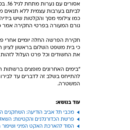
אסורי
כמו צילומי מסך והקלטות שיש בידי
גורם המעורה בפרטי החקירה אמר כי
חקירת הפרשה החלה יומיים אחרי פת
כי בית משפט השלום בראשון לציון ה
את החשודים וכל פרט העלול לזהות 
"בימים האחרונים מופצים ברשתות הח
להתייחס בשלב זה לדברים עד לבירור
המשטרה.
עוד בנושא:
מכבי תל אביב הודיעה: השחקנים הח
פרשת הכדורגלנים והקטינות: השאל
הסוד להארכת האקט המיני ושיפור 