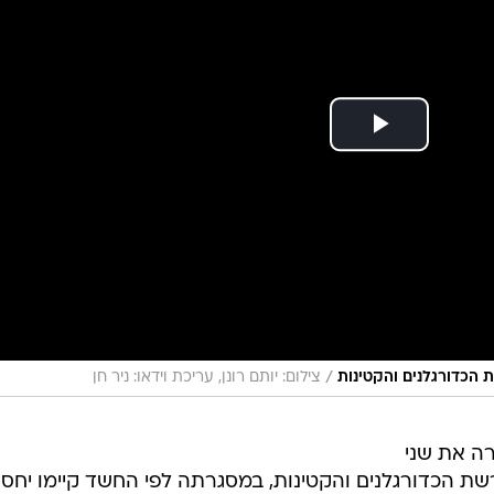
/
 הכדורגלנים והקטינות
צילום: יותם רונן, עריכת וידאו: ניר חן
ה את שני
שת הכדורגלנים והקטינות, במסגרתה לפי החשד קיימו יחסי