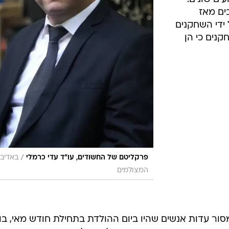
ים מאז
ידי השחקנים
קנים כי הן
/
פרקליטם של החשודים, עו"ד עדי כרמלי
באדיבו
המצולמים
ר עדות אנשים שהיו ביום ההולדת בתחילת חודש מאי, בו