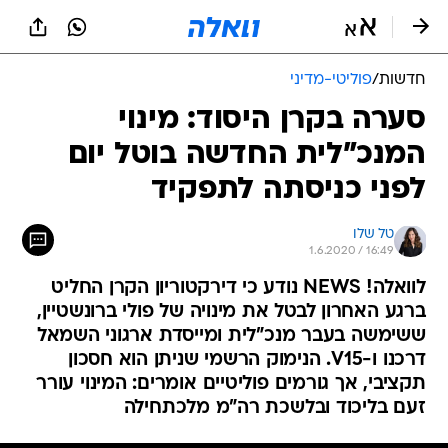
חדשות
/
פוליטי-מדיני
סערה בקרן היסוד: מינוי
המנכ"לית החדשה בוטל יום
לפני כניסתה לתפקיד
טל שלו
1.6.2020 / 16:49
לוואלה! NEWS נודע כי דירקטוריון הקרן החליט
ברגע האחרון לבטל את מינויה של פולי ברונשטיין,
ששימשה בעבר מנכ"לית ומייסדת ארגוני השמאל
דרכנו ו-V15. הנימוק הרשמי שניתן הוא חסכון
תקציבי, אך גורמים פוליטיים אומרים: המינוי עורר
זעם בליכוד ובלשכת רה"מ מלכתחילה