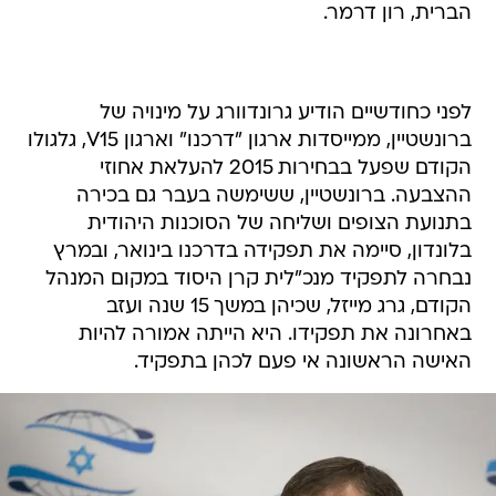
הברית, רון דרמר.
לפני כחודשיים הודיע גרונדוורג על מינויה של
ברונשטיין, ממייסדות ארגון "דרכנו" וארגון V15, גלגולו
הקודם שפעל בבחירות 2015 להעלאת אחוזי
ההצבעה. ברונשטיין, ששימשה בעבר גם בכירה
בתנועת הצופים ושליחה של הסוכנות היהודית
בלונדון, סיימה את תפקידה בדרכנו בינואר, ובמרץ
נבחרה לתפקיד מנכ"לית קרן היסוד במקום המנהל
הקודם, גרג מייזל, שכיהן במשך 15 שנה ועזב
באחרונה את תפקידו. היא הייתה אמורה להיות
האישה הראשונה אי פעם לכהן בתפקיד.