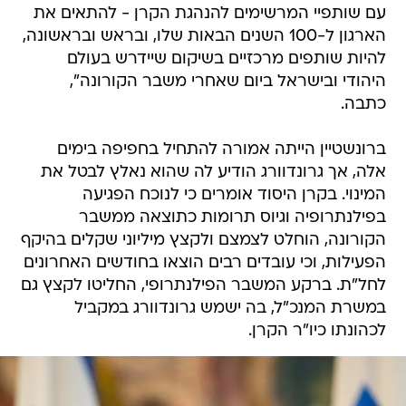
עם שותפיי המרשימים להנהגת הקרן - להתאים את
הארגון ל-100 השנים הבאות שלו, ובראש ובראשונה,
להיות שותפים מרכזיים בשיקום שיידרש בעולם
היהודי ובישראל ביום שאחרי משבר הקורונה",
כתבה.
ברונשטיין הייתה אמורה להתחיל בחפיפה בימים
אלה, אך גרונדוורג הודיע לה שהוא נאלץ לבטל את
המינוי. בקרן היסוד אומרים כי לנוכח הפגיעה
בפילנתרופיה וגיוס תרומות כתוצאה ממשבר
הקורונה, הוחלט לצמצם ולקצץ מיליוני שקלים בהיקף
הפעילות, וכי עובדים רבים הוצאו בחודשים האחרונים
לחל"ת. ברקע המשבר הפילנתרופי, החליטו לקצץ גם
במשרת המנכ"ל, בה ישמש גרונדוורג במקביל
לכהונתו כיו"ר הקרן.