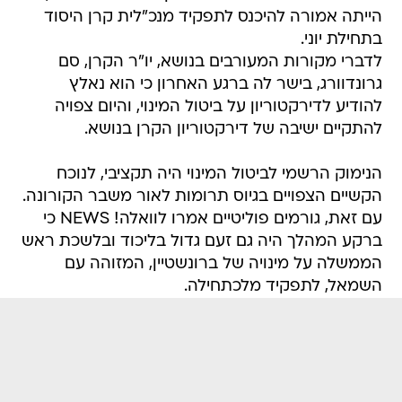
הייתה אמורה להיכנס לתפקיד מנכ"לית קרן היסוד
בתחילת יוני.
לדברי מקורות המעורבים בנושא, יו"ר הקרן, סם
גרונדוורג, בישר לה ברגע האחרון כי הוא נאלץ
להודיע לדירקטוריון על ביטול המינוי, והיום צפויה
להתקיים ישיבה של דירקטוריון הקרן בנושא.
הנימוק הרשמי לביטול המינוי היה תקציבי, לנוכח
הקשיים הצפויים בגיוס תרומות לאור משבר הקורונה.
עם זאת, גורמים פוליטיים אמרו לוואלה! NEWS כי
ברקע המהלך היה גם זעם גדול בליכוד ובלשכת ראש
הממשלה על מינויה של ברונשטיין, המזוהה עם
השמאל, לתפקיד מלכתחילה.