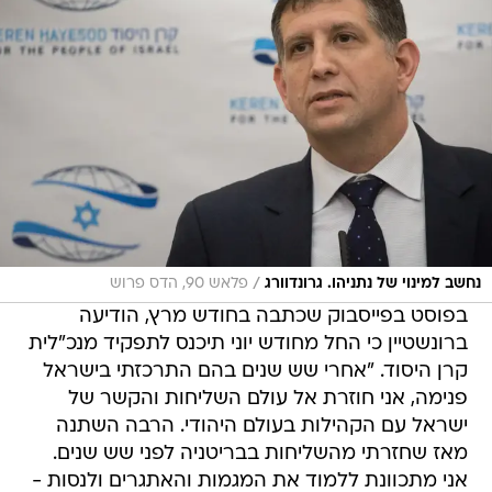
/
נחשב למינוי של נתניהו. גרונדוורג
פלאש 90, הדס פרוש
בפוסט בפייסבוק שכתבה בחודש מרץ, הודיעה
ברונשטיין כי החל מחודש יוני תיכנס לתפקיד מנכ"לית
קרן היסוד. "אחרי שש שנים בהם התרכזתי בישראל
פנימה, אני חוזרת אל עולם השליחות והקשר של
ישראל עם הקהילות בעולם היהודי. הרבה השתנה
מאז שחזרתי מהשליחות בבריטניה לפני שש שנים.
אני מתכוונת ללמוד את המגמות והאתגרים ולנסות -