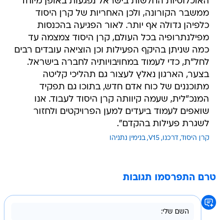
האוכלוסיות החלשות בישראל נפגעות באופן מיוחד
ממשבר הקורונה, ולכן האחריות של קרן היסוד
כלפיהן גדולה אף יותר. לאור הפגיעה בהכנסות
מפילנתרופיה בכל העולם, קרן היסוד צמצמה עד
כמה שניתן בהיקף הפעילות וכן הוציאה עובדים רבים
לחל"ת, כדי לעמוד במחויבויותיה לחברה בישראל.
בצער, הארגון נאלץ לעצור גם תהליכי קליטה
מתוכננים של כוח אדם חדש, בתוכו גם תפקיד
המנכ"לית, שעמה קיוותה קרן היסוד לעבוד. אנו
שואפים לעמוד ביעדים למען הפרויקטים ולחזור
לשגרת פעילות בהקדם".
קרן היסוד
דרכנו
V15
בנימין נתניהו
טרם התפרסמו תגובות