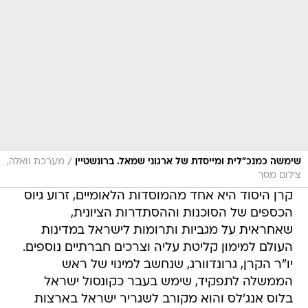
/
שימשה כמנכ"לית ומייסדת של ארגוני שמאל. ברונשטיין
מערכת וואלה,
צילום מסך
קרן היסוד היא אחד מהמוסדות הלאומיים, זרוע גיוס
הכספים של הסוכנות וההסתדרות הציונית,
שאחראית על מגביות ותרומות לישראל במדינות
העולם למימון קליטת עליה וצרכים חברתיים נוספים.
יו"ר הקרן, גרונדוורג, שנחשב למינוי של ראש
הממשלה לתפקיד, שימש בעבר כקונסול ישראל
בלוס אנג'לס והוא מקורב לשגריר ישראל בארצות