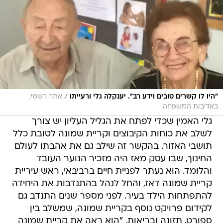
/
"היו לו קשרים טובים וידע רב". יענקלה גלי ורעייתו
אתר רשמי,
באדיבות המשפחה
גלי האמין שכדי לפתח את הגליל העליון יש צורך
לשלב את כוחות הקיבוצים וקריית שמונה לטובת כלל
תושבי האזור. בהקשר זה שילב גם את אהבתו לעולם
החינוך, שבו עסק מאז היה מזכיר הנוער העובד
והלומד. הוא נעתר לפניית חיים ברביבאי, ראש עיריית
קריית שמונה דאז, והחל לנהל בהתנדבות את היחידה
להתפתחות הילד בעיר. לפני מספר שנים התנדב גם
לקידום פרויקט נוסף בקריית שמונה, שמשלב בין
ספורט, תזונה ובריאות. "הוא ראה את קריית שמונה