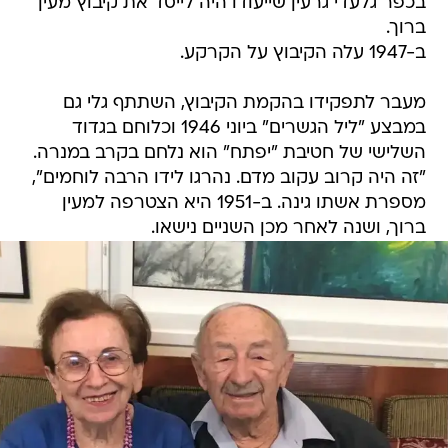
בכפר גלעדי גרעין שייעודו היה לייסד את קיבוץ מעין
ברוך.
ב-1947 עלה הקיבוץ על הקרקע.
מעבר לתפקידו בהקמת הקיבוץ, השתתף גלי גם
במבצע "ליל הגשרים" ביוני 1946 וכלוחם בגדוד
השלישי של חטיבת "יפתח" הוא נלחם בקרב במנרה.
"זה היה קרוב עקוב מדם. נהרגו לידו הרבה לוחמים",
מספרת אשתו גינה. ב-1951 היא הצטרפה למעין
ברוך, ושנה לאחר מכן השניים נישאו.