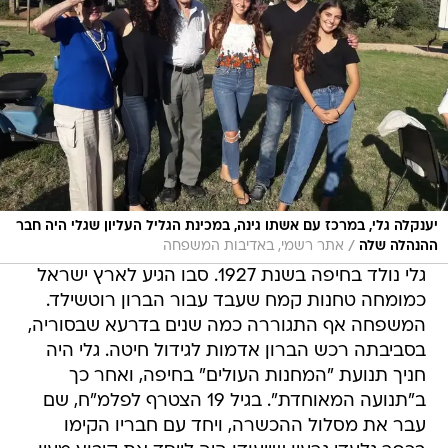
יענקלה גלי, במרכז עם אשתו גינה, במכינת הגליל העליון שגלי היה חבר
/
ההנהלה שלה
אתר רשמי, באדיבות המשפחה
גלי נולד בחיפה בשנת 1927. סבו הגיע לארץ ישראל
כמומחה טחנות קמח שעבד עבור הברון רוטשילד.
המשפחה אף התגוררה כמה שנים בדרעא שבסוריה,
בסביבתה רכש הברון אדמות לגידול חיטה. גלי היה
חניך תנועת "המחנות העולים" בחיפה, ואחר כך
ב"תנועה המאוחדת". בגיל 19 הצטרף לפלמ"ח, שם
עבר את מסלול ההכשרה, ויחד עם חבריו הקימו