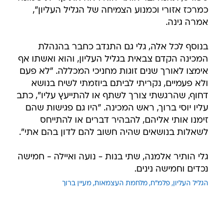
כמרכז אזורי וכמנוע הצמיחה של הגליל העליון",
אמרה גינה.
בנוסף לכל אלה, גלי גם התנדב כחבר בהנהלת
המכינה הקדם צבאית בגליל העליון, והוא ואשתו אף
אימצו לאורך שנים זוגות מחניכי המכללה. "לא פעם
ולא פעמיים, נקריתי לביתם ביוזמתי לשיח בנושא
דחוף, שהרגשתי צורך לשתף או להתייעץ עליו", כתב
עליו יוסי ברוך, ראש המכינה. "היו גם פגישות שהם
זימנו אותי אליהם, להבהיר דברים או להתייחס
לשאלות בנושאים שהיה חשוב להם לדון בהם אתי".
גלי הותיר אלמנה, שתי בנות - נועה ואיילה - חמישה
נכדים וחמישה נינים.
הגליל העליון
פלמ"ח
מלחמת העצמאות
מעיין ברוך