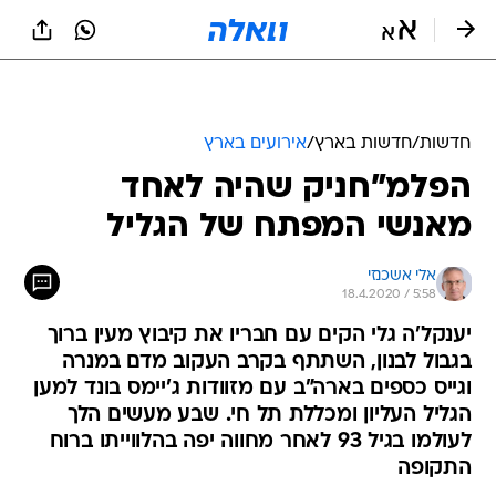
חדשות
/
חדשות בארץ
/
אירועים בארץ
הפלמ"חניק שהיה לאחד
מאנשי המפתח של הגליל
אלי אשכנזי
18.4.2020 / 5:58
יענקל'ה גלי הקים עם חבריו את קיבוץ מעין ברוך
בגבול לבנון, השתתף בקרב העקוב מדם במנרה
וגייס כספים בארה"ב עם מזוודות ג'יימס בונד למען
הגליל העליון ומכללת תל חי. שבע מעשים הלך
לעולמו בגיל 93 לאחר מחווה יפה בהלווייתו ברוח
התקופה