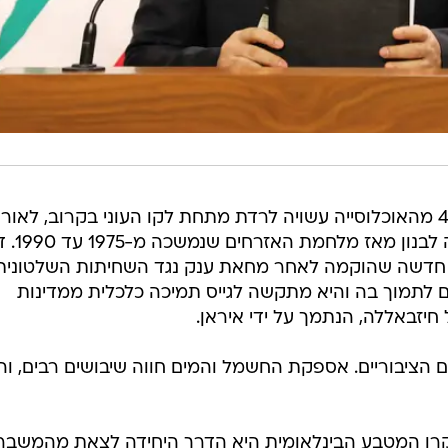
ראש הממשלה הוסיף כי יותר מ-40% מהאוכלוסייה עשויה לרדת מתחת לקו העוני בקרוב, לאור