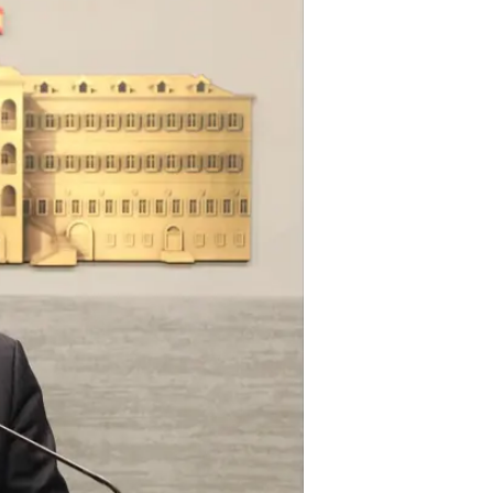
בדרישה לדולרים. הקושי להשיג מטבע 
שהחזיקו את חסכונותיהם בבנקים ראו
דיאב, בנאום שנשא לאומה בשידור 
של
הלאומי".