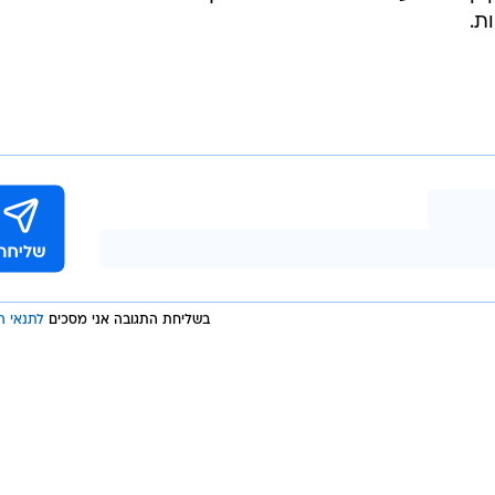
המשבר הכלכלי החמור ביותר שח
 חדשה שהוקמה לאחר מחאת ענק נגד השחיתות השלטונית
ם לתמוך בה והיא מתקשה לגייס תמיכה כלכלית ממדינות
זבאללה, הנתמך על ידי איראן.
הציבוריים. אספקת החשמל והמים חווה שיבושים רבים, וה
 קרן המטבע הבינלאומית היא הדרך היחידה לצאת מהמשבר,
ת.