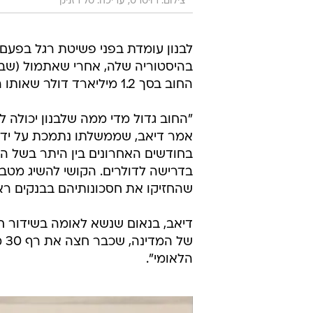
צילום: רויטרס, עריכה: טל רזניק
לבנון עומדת בפני פשיטת רגל בפעם
בהיסטוריה שלה, אחרי שאתמול (שב
החוב בסך 1.2 מיליארד דולר שאותו הייתה אמורה להעביר עד מחר.
"החוב גדול מדי ממה שלבנון יכולה ל
אמר דיאב, שממשלתו נתמכת על ידי 
בחודשים האחרונים בין היתר בשל ה